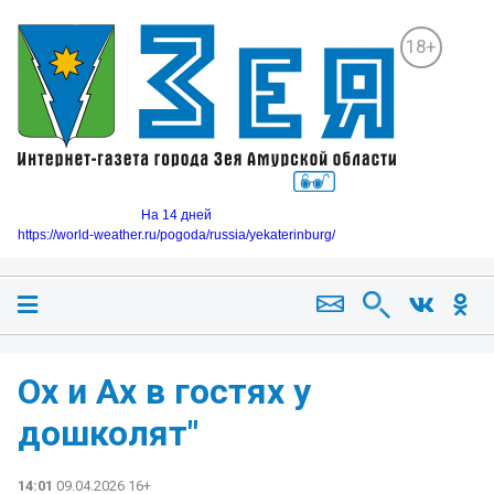
18+
На 14 дней
https://world-weather.ru/pogoda/russia/yekaterinburg/
Ох и Ах в гостях у
дошколят"
14:01
09.04.2026 16+