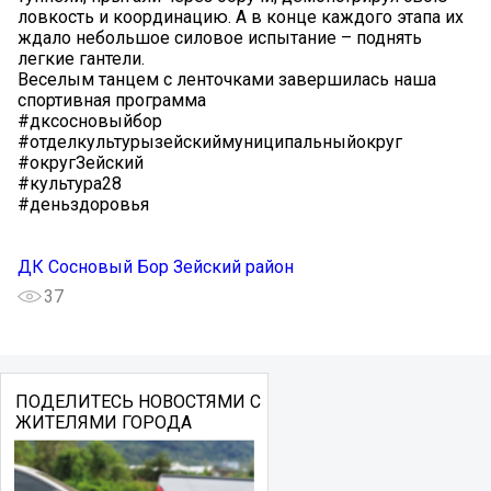
ловкость и координацию. А в конце каждого этапа их
ждало небольшое силовое испытание – поднять
легкие гантели.
Веселым танцем с ленточками завершилась наша
спортивная программа
#дксосновыйбор
#отделкультурызейскиймуниципальныйокруг
#округЗейский
#культура28
#деньздоровья
ДК Сосновый Бор Зейский район
37
ПОДЕЛИТЕСЬ НОВОСТЯМИ С
ЖИТЕЛЯМИ ГОРОДА