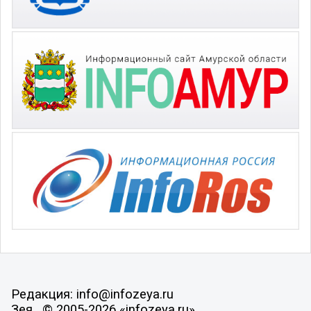
Редакция: info@infozeya.ru
Зея , © 2005-2026 «infozeya.ru»