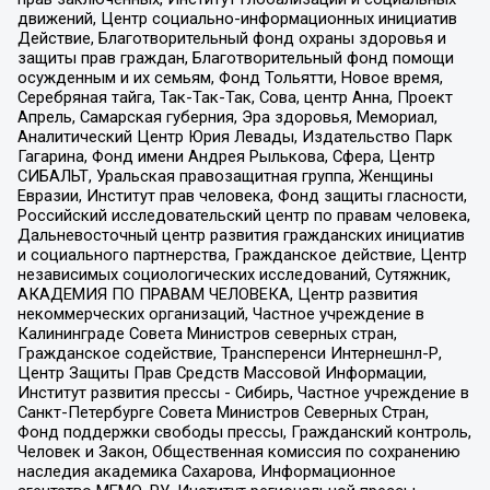
движений, Центр социально-информационных инициатив
Действие, Благотворительный фонд охраны здоровья и
защиты прав граждан, Благотворительный фонд помощи
осужденным и их семьям, Фонд Тольятти, Новое время,
Серебряная тайга, Так-Так-Так, Сова, центр Анна, Проект
Апрель, Самарская губерния, Эра здоровья, Мемориал,
Аналитический Центр Юрия Левады, Издательство Парк
Гагарина, Фонд имени Андрея Рылькова, Сфера, Центр
СИБАЛЬТ, Уральская правозащитная группа, Женщины
Евразии, Институт прав человека, Фонд защиты гласности,
Российский исследовательский центр по правам человека,
Дальневосточный центр развития гражданских инициатив
и социального партнерства, Гражданское действие, Центр
независимых социологических исследований, Сутяжник,
АКАДЕМИЯ ПО ПРАВАМ ЧЕЛОВЕКА, Центр развития
некоммерческих организаций, Частное учреждение в
Калининграде Совета Министров северных стран,
Гражданское содействие, Трансперенси Интернешнл-Р,
Центр Защиты Прав Средств Массовой Информации,
Институт развития прессы - Сибирь, Частное учреждение в
Санкт-Петербурге Совета Министров Северных Стран,
Фонд поддержки свободы прессы, Гражданский контроль,
Человек и Закон, Общественная комиссия по сохранению
наследия академика Сахарова, Информационное