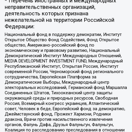
* Перечень иностранных и международных
неправительственных организаций,
деятельность которых признана
нежелательной на территории Российской
Федерации:
Национальный фонд в поддержку демократии, Институт
Открытое Общество Фонд Содействия, Фонд Открытое
общество, Американо-российский фонд по
экономическому и правовому развитию, Национальный
Демократический Институт Международных Отношений,
MEDIA DEVELOPMENT INVESTMENT FUND, Международный
Республиканский Институт, Открытая Россия, Институт
современной России, Черноморский фонд регионального
сотрудничества, Европейская Платформа за
Демократические Выборы, Международный центр
электоральных исследований, Германский фонд Маршалла
Соединенных Штатов, Тихоокеанский центр защиты
окружающей среды и природных ресурсов, Свободная
Россия, Всемирный конгресс украинцев, Атлантический
совет, Человек в беде, Европейский фонд за демократию,
Джеймстаунский фонд, Прожект Хармони, Родники
дракона, Врачи против насильственного извлечения
органов, Фалунь Дафа, Друзья Фалуньгун, Фалуньгун,
Коалиция по расследованию преследования в отношении