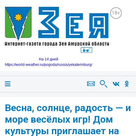
18+
На 14 дней
https://world-weather.ru/pogoda/russia/yekaterinburg/
Весна, солнце, радость — и
море весёлых игр! Дом
культуры приглашает на