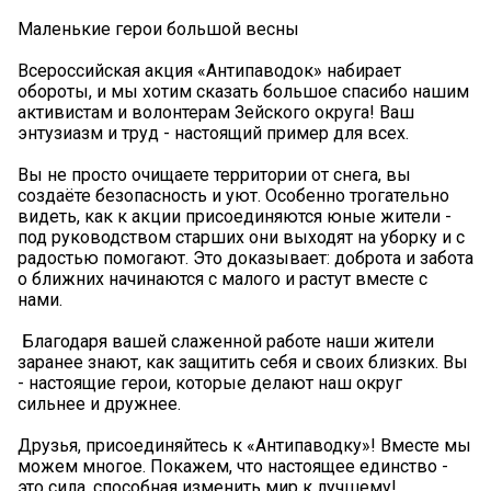
Маленькие герои большой весны
Всероссийская акция «Антипаводок» набирает
обороты, и мы хотим сказать большое спасибо нашим
активистам и волонтерам Зейского округа! Ваш
энтузиазм и труд - настоящий пример для всех.
Вы не просто очищаете территории от снега, вы
создаёте безопасность и уют. Особенно трогательно
видеть, как к акции присоединяются юные жители -
под руководством старших они выходят на уборку и с
радостью помогают. Это доказывает: доброта и забота
о ближних начинаются с малого и растут вместе с
нами.
️ Благодаря вашей слаженной работе наши жители
заранее знают, как защитить себя и своих близких. Вы
- настоящие герои, которые делают наш округ
сильнее и дружнее.
Друзья, присоединяйтесь к «Антипаводку»! Вместе мы
можем многое. Покажем, что настоящее единство -
это сила, способная изменить мир к лучшему!