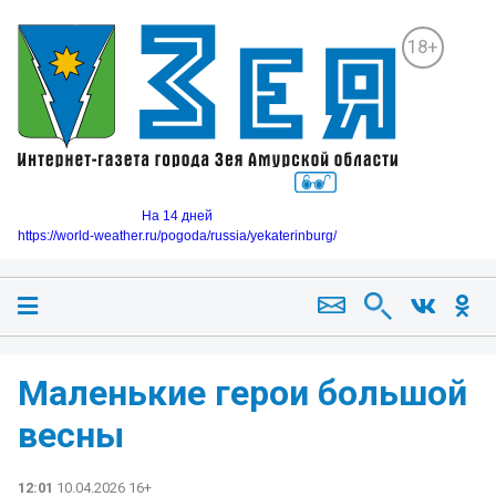
18+
На 14 дней
https://world-weather.ru/pogoda/russia/yekaterinburg/
Маленькие герои большой
весны
12:01
10.04.2026 16+