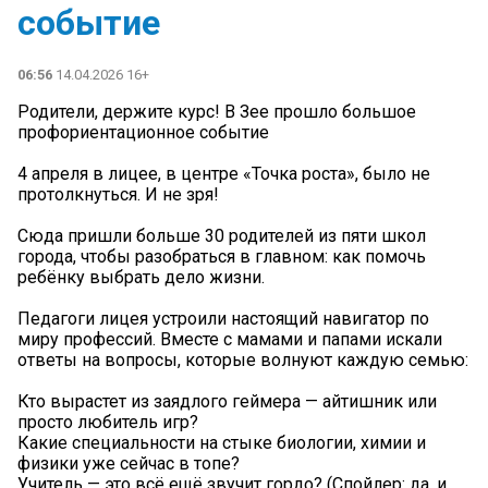
событие
06:56
14.04.2026 16+
Родители, держите курс! В Зее прошло большое
профориентационное событие
4 апреля в лицее, в центре «Точка роста», было не
протолкнуться. И не зря!
Сюда пришли больше 30 родителей из пяти школ
города, чтобы разобраться в главном: как помочь
ребёнку выбрать дело жизни.
Педагоги лицея устроили настоящий навигатор по
миру профессий. Вместе с мамами и папами искали
ответы на вопросы, которые волнуют каждую семью:
Кто вырастет из заядлого геймера — айтишник или
просто любитель игр?
Какие специальности на стыке биологии, химии и
физики уже сейчас в топе?
Учитель — это всё ещё звучит гордо? (Спойлер: да, и