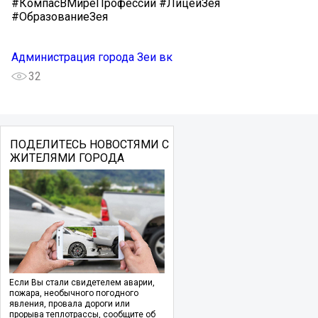
#КомпасВМиреПрофессий #ЛицейЗея
#ОбразованиеЗея
Администрация города Зеи вк
32
ПОДЕЛИТЕСЬ НОВОСТЯМИ С
ЖИТЕЛЯМИ ГОРОДА
Если Вы стали свидетелем аварии,
пожара, необычного погодного
явления, провала дороги или
прорыва теплотрассы, сообщите об