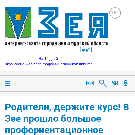
18+
На 14 дней
https://world-weather.ru/pogoda/russia/yekaterinburg/
Родители, держите курс! В
Зее прошло большое
профориентационное