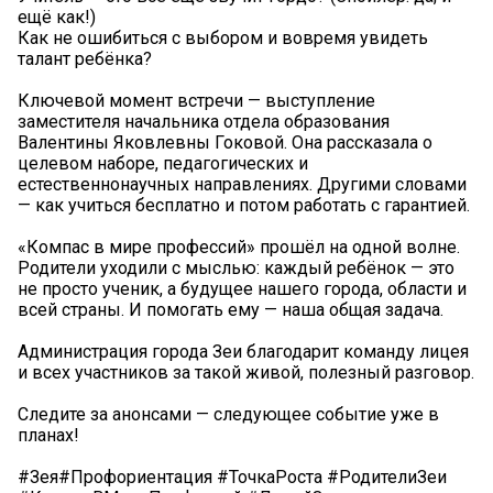
ещё как!)
Как не ошибиться с выбором и вовремя увидеть
талант ребёнка?
Ключевой момент встречи — выступление
заместителя начальника отдела образования
Валентины Яковлевны Гоковой. Она рассказала о
целевом наборе, педагогических и
естественнонаучных направлениях. Другими словами
— как учиться бесплатно и потом работать с гарантией.
«Компас в мире профессий» прошёл на одной волне.
Родители уходили с мыслью: каждый ребёнок — это
не просто ученик, а будущее нашего города, области и
всей страны. И помогать ему — наша общая задача.
Администрация города Зеи благодарит команду лицея
и всех участников за такой живой, полезный разговор.
Следите за анонсами — следующее событие уже в
планах!
#Зея#Профориентация #ТочкаРоста #РодителиЗеи