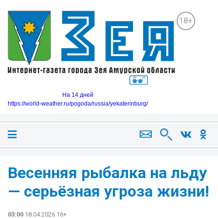
18+
На 14 дней
https://world-weather.ru/pogoda/russia/yekaterinburg/
Весенняя рыбалка на льду
— серьёзная угроза жизни!
03:00
18.04.2026 16+