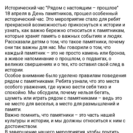
Исторический час "Рядом с настоящим – прошлое"
18 апреля в День памятников, прошел особенный
исторический час. Это мероприятие стало для ребят
прекрасной возможностью прикоснуться к истории и
узнать, как важно бережно относиться к памятникам,
которые хранят память о важных событиях и людях.
Рассказали детям о том, что такое памятники, почему
они так важны для нас. Мы говорили о том, что
каждый памятник – это не просто камень или бронза,
а живое напоминание о прошлом, о подвигах, о
великих свершениях и о тех, кто оставил свой след в
истории.
Особое внимание было уделено правилам поведения
рядом с памятниками. Ребята узнали, что это места
особого уважения, где нужно вести себя тихо и
спокойно. Мы обсудили, почему нельзя бегать,
шуметь или играть рядом с памятниками – ведь это
не место для веселья, а место для размышлений и
памяти.
Важно помнить, что памятники – это часть нашей
культуры и истории, и мы должны относиться к ним с
достоинством.
В завершение нашего мероприятия, чтобы почтить