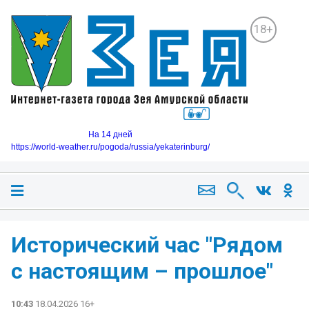
18+
На 14 дней
https://world-weather.ru/pogoda/russia/yekaterinburg/
Исторический час "Рядом
с настоящим – прошлое"
10:43
18.04.2026 16+