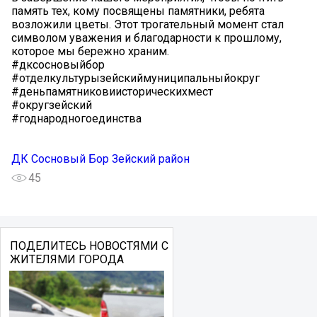
память тех, кому посвящены памятники, ребята
возложили цветы. Этот трогательный момент стал
символом уважения и благодарности к прошлому,
которое мы бережно храним.
#дксосновыйбор
#отделкультурызейскиймуниципальныйокруг
#деньпамятниковиисторическихмест
#округзейский
#годнародногоединства
ДК Сосновый Бор Зейский район
45
ПОДЕЛИТЕСЬ НОВОСТЯМИ С
ЖИТЕЛЯМИ ГОРОДА