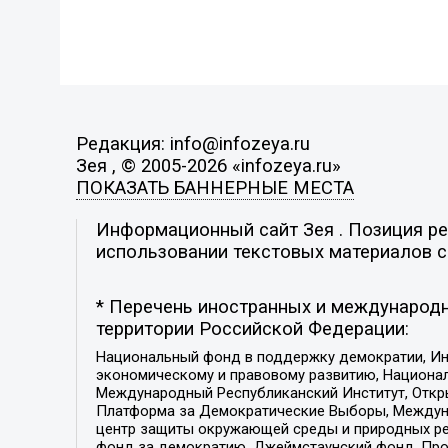
Редакция: info@infozeya.ru
Зея , © 2005-2026 «infozeya.ru»
ПОКАЗАТЬ БАННЕРНЫЕ МЕСТА
Информационный сайт Зея . Позиция ред
использовании текстовых материалов с 
* Перечень иностранных и международн
территории Российской Федерации:
Национальный фонд в поддержку демократии, Ин
экономическому и правовому развитию, Национ
Международный Республиканский Институт, Откры
Платформа за Демократические Выборы, Междуна
центр защиты окружающей среды и природных ресу
фонд за демократию, Джеймстаунский фонд, Прож