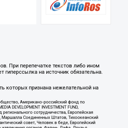
ов. При перепечатке текстов либо ином
ет гиперссылка на источник обязательна.
ть которых признана нежелательной на
общество, Американо-российский фонд по
 MEDIA DEVELOPMENT INVESTMENT FUND,
 регионального сотрудничества, Европейская
 Маршалла Соединенных Штатов, Тихоокеанский
нтический совет, Человек в беде, Европейский
 извлечения органов, Фалунь Дафа, Друзья