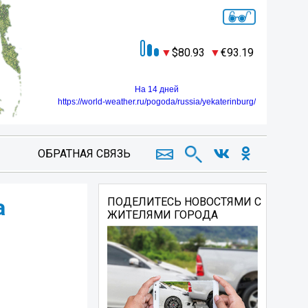
80.93
93.19
На 14 дней
https://world-weather.ru/pogoda/russia/yekaterinburg/
ОБРАТНАЯ СВЯЗЬ
а
ПОДЕЛИТЕСЬ НОВОСТЯМИ С
ЖИТЕЛЯМИ ГОРОДА