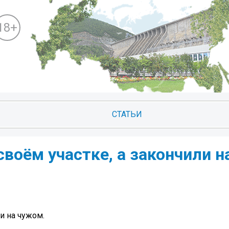
18+
СТАТЬИ
своём участке, а закончили н
и на чужом.