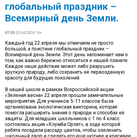
глобальный праздник –
Всемирный день Земли.
07:55
23.04.2026 16+
Каждый год 22 апреля мы отмечаем не просто
большой, а поистине глобальный праздник –
Всемирный день Земли. Этот день напоминает нам о
том, как важно бережно относиться к нашей планете.
Каждое наше действие может либо разрушить
хрупкую природу, либо сохранить её первозданную
красоту для будущих поколений.
В нашей школе в рамках Всероссийской акции
«Зеленая весна» 22 апреля прошли замечательные
мероприятия. Для учеников 5-11 классов была
организована экологическая викторина, которая
помогла расширить знания о природе и способах её
защиты. Для младших школьников с 1 по 4 класс
состоялась акция «Клумба Орлят», в ходе которой
ребята посадили рассаду цветов, чтобы озеленить
школьный двор и сделать его ещё уютнее и красивее.