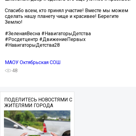
Спасибо всем, кто принял участие! Вместе мы можем
сделать нашу планету чище и красивее! Берегите
Землю!
#ЗеленаяВесна #НавигаторыДетства
#Росдетцентр #ДвижениеПервых
#НавигаторыДетства28
МАОУ Октябрьская СОШ
48
ПОДЕЛИТЕСЬ НОВОСТЯМИ С
ЖИТЕЛЯМИ ГОРОДА