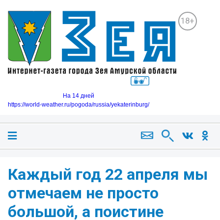
18+
На 14 дней
https://world-weather.ru/pogoda/russia/yekaterinburg/
Каждый год 22 апреля мы
отмечаем не просто
большой, а поистине