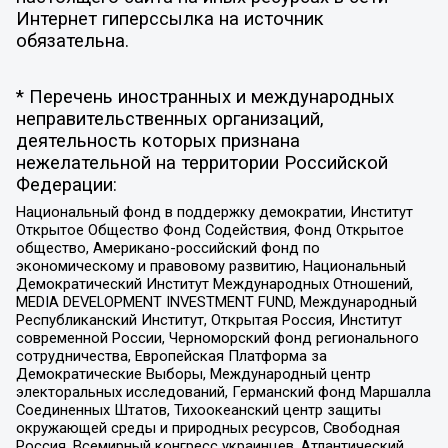
Интернет гиперссылка на источник
обязательна.
* Перечень иностранных и международных
неправительственных организаций,
деятельность которых признана
нежелательной на территории Российской
Федерации:
Национальный фонд в поддержку демократии, Институт
Открытое Общество Фонд Содействия, Фонд Открытое
общество, Американо-российский фонд по
экономическому и правовому развитию, Национальный
Демократический Институт Международных Отношений,
MEDIA DEVELOPMENT INVESTMENT FUND, Международный
Республиканский Институт, Открытая Россия, Институт
современной России, Черноморский фонд регионального
сотрудничества, Европейская Платформа за
Демократические Выборы, Международный центр
электоральных исследований, Германский фонд Маршалла
Соединенных Штатов, Тихоокеанский центр защиты
окружающей среды и природных ресурсов, Свободная
Россия, Всемирный конгресс украинцев, Атлантический