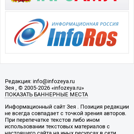
Редакция: info@infozeya.ru
Зея , © 2005-2026 «infozeya.ru»
ПОКАЗАТЬ БАННЕРНЫЕ МЕСТА
Информационный сайт Зея . Позиция редакции
не всегда совпадает с точкой зрения авторов.
При перепечатке текстов либо ином
использовании текстовых материалов с
настоящего сайта на иных ресурсах в сети