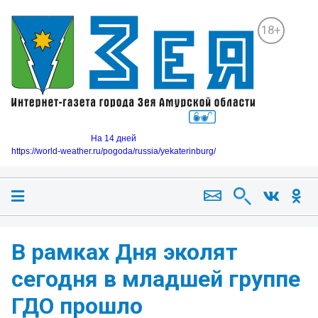
18+
На 14 дней
https://world-weather.ru/pogoda/russia/yekaterinburg/
В рамках Дня эколят
сегодня в младшей группе
ГДО прошло