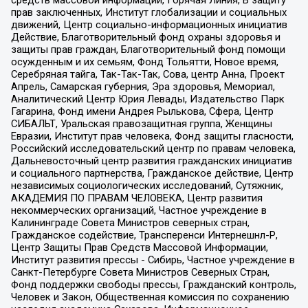
прав заключенных, Институт глобализации и социальных
движений, Центр социально-информационных инициатив
Действие, Благотворительный фонд охраны здоровья и
защиты прав граждан, Благотворительный фонд помощи
осужденным и их семьям, Фонд Тольятти, Новое время,
Серебряная тайга, Так-Так-Так, Сова, центр Анна, Проект
Апрель, Самарская губерния, Эра здоровья, Мемориал,
Аналитический Центр Юрия Левады, Издательство Парк
Гагарина, Фонд имени Андрея Рылькова, Сфера, Центр
СИБАЛЬТ, Уральская правозащитная группа, Женщины
Евразии, Институт прав человека, Фонд защиты гласности,
Российский исследовательский центр по правам человека,
Дальневосточный центр развития гражданских инициатив
и социального партнерства, Гражданское действие, Центр
независимых социологических исследований, Сутяжник,
АКАДЕМИЯ ПО ПРАВАМ ЧЕЛОВЕКА, Центр развития
некоммерческих организаций, Частное учреждение в
Калининграде Совета Министров северных стран,
Гражданское содействие, Трансперенси Интернешнл-Р,
Центр Защиты Прав Средств Массовой Информации,
Институт развития прессы - Сибирь, Частное учреждение в
Санкт-Петербурге Совета Министров Северных Стран,
Фонд поддержки свободы прессы, Гражданский контроль,
Человек и Закон, Общественная комиссия по сохранению