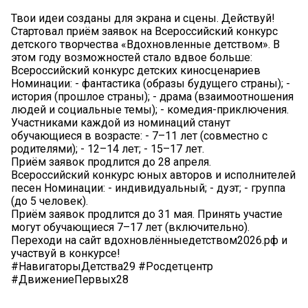
Твои идеи созданы для экрана и сцены. Действуй!
Стартовал приём заявок на Всероссийский конкурс
детского творчества «Вдохновленные детством». В
этом году возможностей стало вдвое больше:
Всероссийский конкурс детских киносценариев
Номинации: - фантастика (образы будущего страны); -
история (прошлое страны); - драма (взаимоотношения
людей и социальные темы); - комедия-приключения.
Участниками каждой из номинаций станут
обучающиеся в возрасте: - 7–11 лет (совместно с
родителями); - 12–14 лет; - 15–17 лет.
Приём заявок продлится до 28 апреля.
Всероссийский конкурс юных авторов и исполнителей
песен Номинации: - индивидуальный; - дуэт; - группа
(до 5 человек).
Приём заявок продлится до 31 мая. Принять участие
могут обучающиеся 7–17 лет (включительно).
Переходи на сайт вдохновлённыедетством2026.рф и
участвуй в конкурсе!
#НавигаторыДетства29 #Росдетцентр
#ДвижениеПервых28