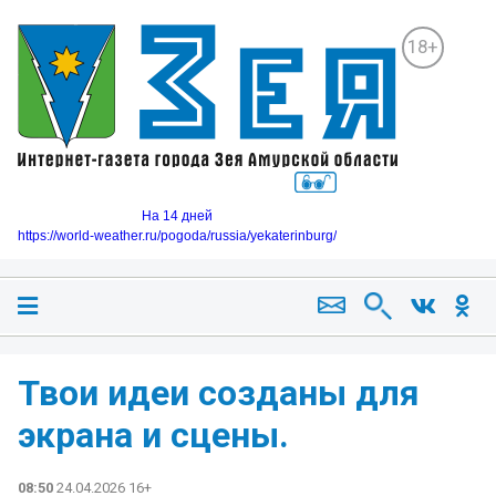
18+
На 14 дней
https://world-weather.ru/pogoda/russia/yekaterinburg/
Твои идеи созданы для
экрана и сцены.
08:50
24.04.2026 16+