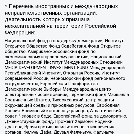
* Перечень иностранных и международных
неправительственных организаций,
деятельность которых признана
нежелательной на территории Российской
Федерации:
Национальный фонд в поддержку демократии, Институт
Открытое Общество Фонд Содействия, Фонд Открытое
общество, Американо-российский фонд по
экономическому и правовому развитию, Национальный
Демократический Институт Международных Отношений,
MEDIA DEVELOPMENT INVESTMENT FUND, Международный
Республиканский Институт, Открытая Россия, Институт
современной России, Черноморский фонд регионального
сотрудничества, Европейская Платформа за
Демократические Выборы, Международный центр
электоральных исследований, Германский фонд Маршалла
Соединенных Штатов, Тихоокеанский центр защиты
окружающей среды и природных ресурсов, Свободная
Россия, Всемирный конгресс украинцев, Атлантический
совет, Человек в беде, Европейский фонд за демократию,
Джеймстаунский фонд, Прожект Хармони, Родники
дракона, Врачи против насильственного извлечения
органов, Фалунь Дафа, Друзья Фалуньгун, Фалуньгун,