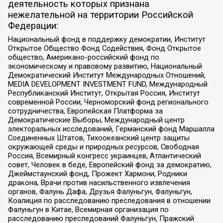
деятельность которых признана
нежелательной на территории Российской
Федерации:
Национальный фонд в поддержку демократии, Институт
Открытое Общество Фонд Содействия, Фонд Открытое
общество, Американо-российский фонд по
экономическому и правовому развитию, Национальный
Демократический Институт Международных Отношений,
MEDIA DEVELOPMENT INVESTMENT FUND, Международный
Республиканский Институт, Открытая Россия, Институт
современной России, Черноморский фонд регионального
сотрудничества, Европейская Платформа за
Демократические Выборы, Международный центр
электоральных исследований, Германский фонд Маршалла
Соединенных Штатов, Тихоокеанский центр защиты
окружающей среды и природных ресурсов, Свободная
Россия, Всемирный конгресс украинцев, Атлантический
совет, Человек в беде, Европейский фонд за демократию,
Джеймстаунский фонд, Прожект Хармони, Родники
дракона, Врачи против насильственного извлечения
органов, Фалунь Дафа, Друзья Фалуньгун, Фалуньгун,
Коалиция по расследованию преследования в отношении
Фалуньгун в Китае, Всемирная организация по
расследованию преследований Фалуньгун, Пражский