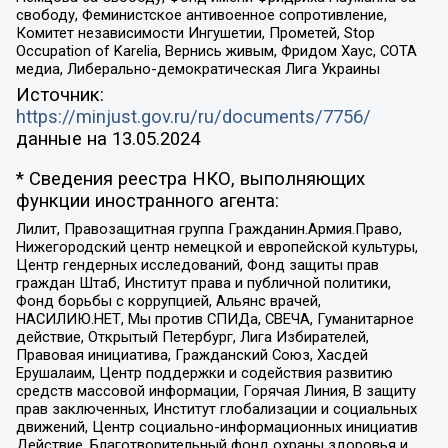
свободу, Феминистское антивоенное сопротивление,
Комитет независимости Ингушетии, Прометей, Stop
Occupation of Karelia, Вернись живым, Фридом Хаус, СОТА
медиа, Либерально-демократическая Лига Украины
Источник:
https://minjust.gov.ru/ru/documents/7756/
данные на
13.05.2024
* Сведения реестра НКО, выполняющих
функции иностранного агента:
Лилит, Правозащитная группа Гражданин.Армия.Право,
Нижегородский центр немецкой и европейской культуры,
Центр гендерных исследований, Фонд защиты прав
граждан Штаб, Институт права и публичной политики,
Фонд борьбы с коррупцией, Альянс врачей,
НАСИЛИЮ.НЕТ, Мы против СПИДа, СВЕЧА, Гуманитарное
действие, Открытый Петербург, Лига Избирателей,
Правовая инициатива, Гражданский Союз, Хасдей
Ерушалаим, Центр поддержки и содействия развитию
средств массовой информации, Горячая Линия, В защиту
прав заключенных, Институт глобализации и социальных
движений, Центр социально-информационных инициатив
Действие, Благотворительный фонд охраны здоровья и