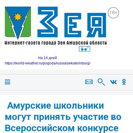
18+
На 14 дней
https://world-weather.ru/pogoda/russia/yekaterinburg/
️ Амурские школьники
могут принять участие во
Всероссийском конкурсе