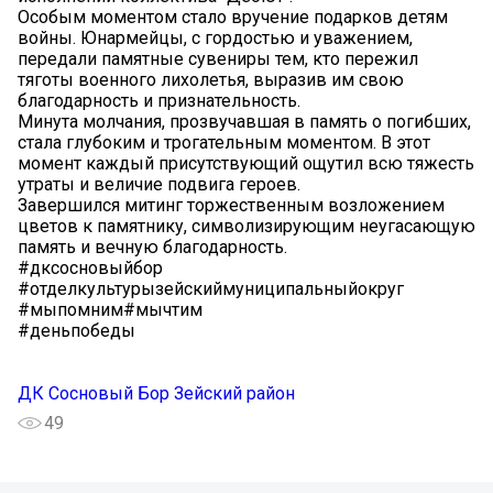
Особым моментом стало вручение подарков детям
войны. Юнармейцы, с гордостью и уважением,
передали памятные сувениры тем, кто пережил
тяготы военного лихолетья, выразив им свою
благодарность и признательность.
Минута молчания, прозвучавшая в память о погибших,
стала глубоким и трогательным моментом. В этот
момент каждый присутствующий ощутил всю тяжесть
утраты и величие подвига героев.
Завершился митинг торжественным возложением
цветов к памятнику, символизирующим неугасающую
память и вечную благодарность.
#дксосновыйбор
#отделкультурызейскиймуниципальныйокруг
#мыпомним#мычтим
#деньпобеды
ДК Сосновый Бор Зейский район
49