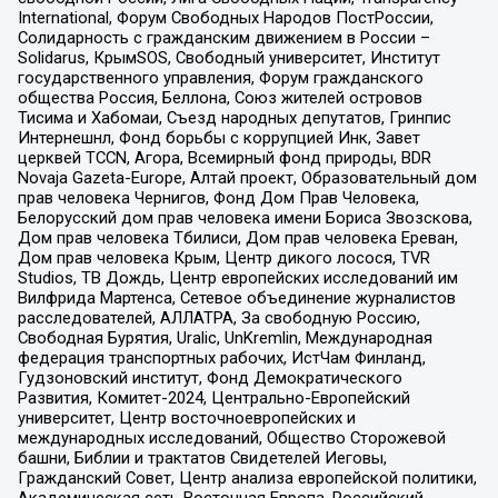
International, Форум Свободных Народов ПостРоссии,
Солидарность с гражданским движением в России –
Solidarus, КрымSOS, Свободный университет, Институт
государственного управления, Форум гражданского
общества Россия, Беллона, Союз жителей островов
Тисима и Хабомаи, Съезд народных депутатов, Гринпис
Интернешнл, Фонд борьбы с коррупцией Инк, Завет
церквей TCCN, Агора, Всемирный фонд природы, BDR
Novaja Gazeta-Europe, Алтай проект, Образовательный дом
прав человека Чернигов, Фонд Дом Прав Человека,
Белорусский дом прав человека имени Бориса Звозскова,
Дом прав человека Тбилиси, Дом прав человека Ереван,
Дом прав человека Крым, Центр дикого лосося, TVR
Studios, ТВ Дождь, Центр европейских исследований им
Вилфрида Мартенса, Сетевое объединение журналистов
расследователей, АЛЛАТРА, За свободную Россию,
Свободная Бурятия, Uralic, UnKremlin, Международная
федерация транспортных рабочих, ИстЧам Финланд,
Гудзоновский институт, Фонд Демократического
Развития, Комитет-2024, Центрально-Европейский
университет, Центр восточноевропейских и
международных исследований, Общество Сторожевой
башни, Библии и трактатов Свидетелей Иеговы,
Гражданский Совет, Центр анализа европейской политики,