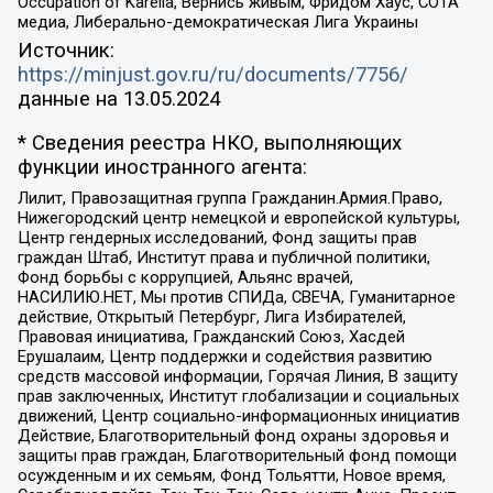
Occupation of Karelia, Вернись живым, Фридом Хаус, СОТА
медиа, Либерально-демократическая Лига Украины
Источник:
https://minjust.gov.ru/ru/documents/7756/
данные на
13.05.2024
* Сведения реестра НКО, выполняющих
функции иностранного агента:
Лилит, Правозащитная группа Гражданин.Армия.Право,
Нижегородский центр немецкой и европейской культуры,
Центр гендерных исследований, Фонд защиты прав
граждан Штаб, Институт права и публичной политики,
Фонд борьбы с коррупцией, Альянс врачей,
НАСИЛИЮ.НЕТ, Мы против СПИДа, СВЕЧА, Гуманитарное
действие, Открытый Петербург, Лига Избирателей,
Правовая инициатива, Гражданский Союз, Хасдей
Ерушалаим, Центр поддержки и содействия развитию
средств массовой информации, Горячая Линия, В защиту
прав заключенных, Институт глобализации и социальных
движений, Центр социально-информационных инициатив
Действие, Благотворительный фонд охраны здоровья и
защиты прав граждан, Благотворительный фонд помощи
осужденным и их семьям, Фонд Тольятти, Новое время,