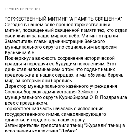
11:28
09.05.2026 16+
ТОРЖЕСТВЕННЫЙ МИТИНГ "А ПАМЯТЬ СВЯЩЕННА"
Сегодня в нашем селе прошел торжественный
митинг, посвященный священной памяти тех, кто отдал
свои жизни за наше мирное небо. Митинг открыли
Заместитель главы администрации Зейского
муниципального округа по социальным вопросам
Кузьмина А.В.
Подчеркнула важность сохранения исторической
правды и передачи ее будущим поколениям. Этот
день стал напоминанием о том, что подвиг наших
предков жив в наших сердцах, и мы обязаны беречь
мир, за который они боролись.
Директор муниципального казённого учреждения
Сосновоборская администрация Зейского
муниципального округа Курнобирова О. В. Поздравила
всех с праздником.
Торжественная часть началась с исполнения
государственного гимна, символизирующего
единство и гордость за нашу страну.
Затем зрителям представили танец "Журавли" танец в
исполнении коллектива "Дебют".