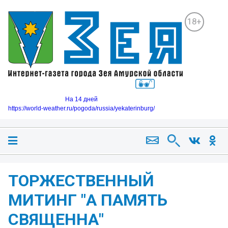
18+
На 14 дней
https://world-weather.ru/pogoda/russia/yekaterinburg/
ТОРЖЕСТВЕННЫЙ
МИТИНГ "А ПАМЯТЬ
СВЯЩЕННА"