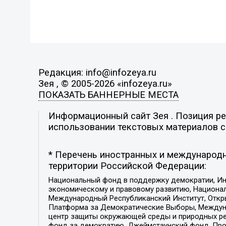
Редакция: info@infozeya.ru
Зея , © 2005-2026 «infozeya.ru»
ПОКАЗАТЬ БАННЕРНЫЕ МЕСТА
Информационный сайт Зея . Позиция ред
использовании текстовых материалов с 
* Перечень иностранных и международн
территории Российской Федерации:
Национальный фонд в поддержку демократии, Ин
экономическому и правовому развитию, Национ
Международный Республиканский Институт, Откры
Платформа за Демократические Выборы, Междуна
центр защиты окружающей среды и природных ресу
фонд за демократию, Джеймстаунский фонд, Прож