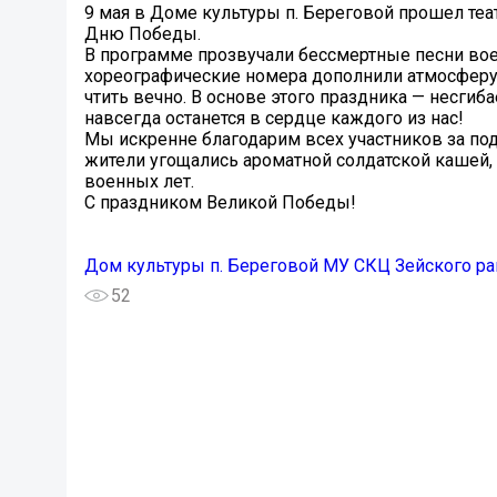
9 мая в Доме культуры п. Береговой прошел те
Дню Победы.
​В программе прозвучали бессмертные песни во
хореографические номера дополнили атмосферу п
чтить вечно. В основе этого праздника — несги
навсегда останется в сердце каждого из нас!
​Мы искренне благодарим всех участников за по
жители угощались ароматной солдатской кашей
военных лет.
​С праздником Великой Победы! ️
Дом культуры п. Береговой МУ СКЦ Зейского ра
52