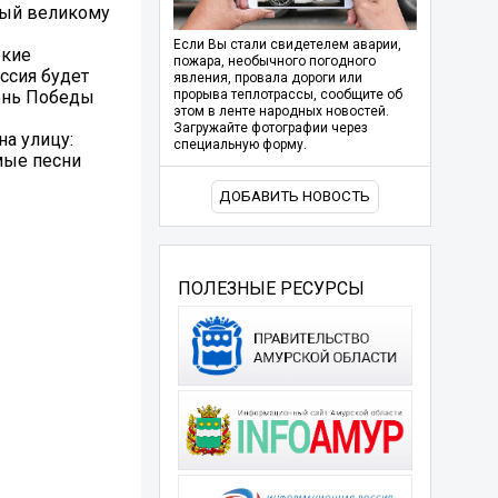
ный великому
Если Вы стали свидетелем аварии,
ркие
пожара, необычного погодного
ссия будет
явления, провала дороги или
День Победы
прорыва теплотрассы, сообщите об
этом в ленте народных новостей.
Загружайте фотографии через
на улицу:
специальную форму.
мые песни
ДОБАВИТЬ НОВОСТЬ
ПОЛЕЗНЫЕ РЕСУРСЫ