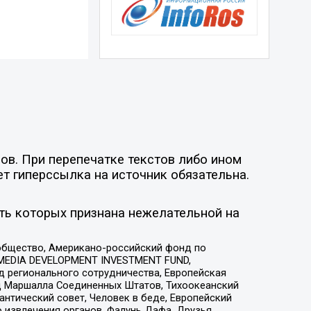
ов. При перепечатке текстов либо ином
ет гиперссылка на источник обязательна.
ть которых признана нежелательной на
общество, Американо-российский фонд по
 MEDIA DEVELOPMENT INVESTMENT FUND,
 регионального сотрудничества, Европейская
 Маршалла Соединенных Штатов, Тихоокеанский
нтический совет, Человек в беде, Европейский
 извлечения органов, Фалунь Дафа, Друзья