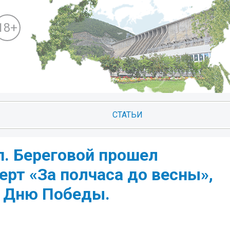
18+
СТАТЬИ
п. Береговой прошел
рт «За полчаса до весны»,
 Дню Победы.