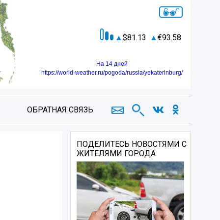
81.13
93.58
На 14 дней
https://world-weather.ru/pogoda/russia/yekaterinburg/
ОБРАТНАЯ СВЯЗЬ
ПОДЕЛИТЕСЬ НОВОСТЯМИ С
ЖИТЕЛЯМИ ГОРОДА