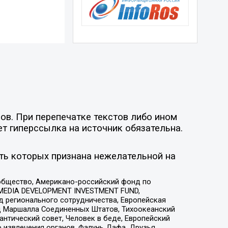
ов. При перепечатке текстов либо ином
ет гиперссылка на источник обязательна.
ть которых признана нежелательной на
общество, Американо-российский фонд по
 MEDIA DEVELOPMENT INVESTMENT FUND,
 регионального сотрудничества, Европейская
 Маршалла Соединенных Штатов, Тихоокеанский
нтический совет, Человек в беде, Европейский
 извлечения органов, Фалунь Дафа, Друзья