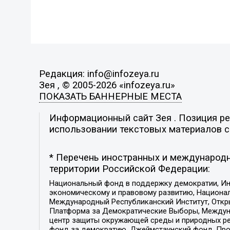
Редакция: info@infozeya.ru
Зея , © 2005-2026 «infozeya.ru»
ПОКАЗАТЬ БАННЕРНЫЕ МЕСТА
Информационный сайт Зея . Позиция ред
использовании текстовых материалов с 
* Перечень иностранных и международн
территории Российской Федерации:
Национальный фонд в поддержку демократии, Ин
экономическому и правовому развитию, Национ
Международный Республиканский Институт, Откры
Платформа за Демократические Выборы, Междуна
центр защиты окружающей среды и природных ресу
фонд за демократию, Джеймстаунский фонд, Прож