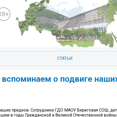
18+
СТАТЬИ
мы вспоминаем о подвиге наши
 наших предков. Сотрудники ГДО МАОУ Береговая СОШ, дет
бшим в годы Гражданской и Великой Отечественной войны