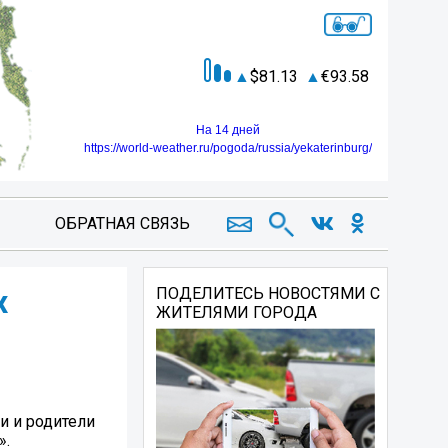
81.13
93.58
На 14 дней
https://world-weather.ru/pogoda/russia/yekaterinburg/
ОБРАТНАЯ СВЯЗЬ
х
ПОДЕЛИТЕСЬ НОВОСТЯМИ С
ЖИТЕЛЯМИ ГОРОДА
и и родители
».