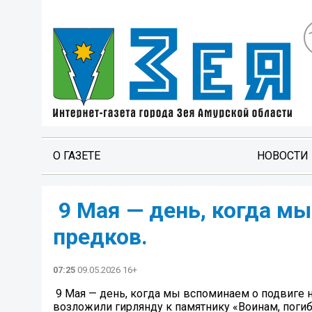
О ГАЗЕТЕ
НОВОСТИ
️ 9 Мая — день, когда 
предков.
07:25
09.05.2026 16+
️ 9 Мая — день, когда мы вспоминаем о подвиге
возложили гирлянду к памятнику «Воинам, поги