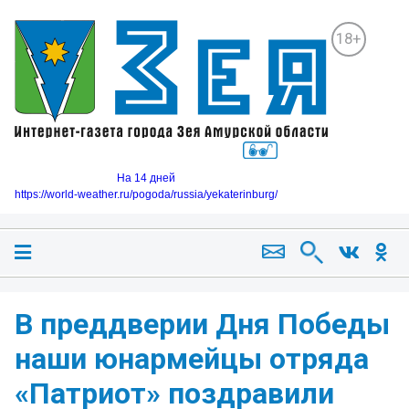
18+
На 14 дней
https://world-weather.ru/pogoda/russia/yekaterinburg/
В преддверии Дня Победы
наши юнармейцы отряда
«Патриот» поздравили