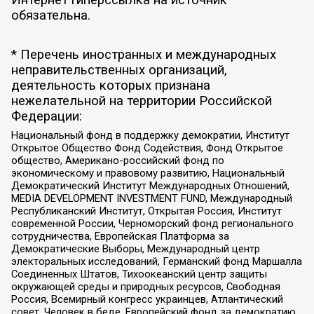
Интернет гиперссылка на источник
обязательна.
* Перечень иностранных и международных
неправительственных организаций,
деятельность которых признана
нежелательной на территории Российской
Федерации:
Национальный фонд в поддержку демократии, Институт
Открытое Общество Фонд Содействия, Фонд Открытое
общество, Американо-российский фонд по
экономическому и правовому развитию, Национальный
Демократический Институт Международных Отношений,
MEDIA DEVELOPMENT INVESTMENT FUND, Международный
Республиканский Институт, Открытая Россия, Институт
современной России, Черноморский фонд регионального
сотрудничества, Европейская Платформа за
Демократические Выборы, Международный центр
электоральных исследований, Германский фонд Маршалла
Соединенных Штатов, Тихоокеанский центр защиты
окружающей среды и природных ресурсов, Свободная
Россия, Всемирный конгресс украинцев, Атлантический
совет, Человек в беде, Европейский фонд за демократию,