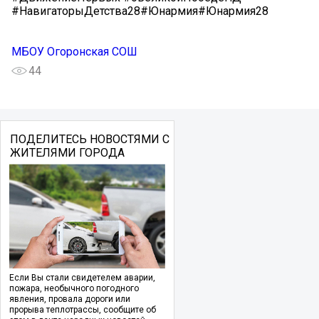
#НавигаторыДетства28#Юнармия#Юнармия28
МБОУ Огоронская СОШ
44
ПОДЕЛИТЕСЬ НОВОСТЯМИ С
ЖИТЕЛЯМИ ГОРОДА
Если Вы стали свидетелем аварии,
пожара, необычного погодного
явления, провала дороги или
прорыва теплотрассы, сообщите об