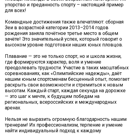
упорство и преданность спорту – настоящий пример
для всех!
Командные достижения также впечатляют: сборная
Зеи в возрастной категории 2013–2014 годов
рождения заняла почётное третье место в общем
зачёте! Это значительный успех, который говорит о
высоком уровне подготовки наших юных пловцов.
Плавание — это не только спорт, но и школа жизни,
где формируются характер, воля и умение
преодолевать трудности. Участие в таких масштабных
соревнованиях, как «Олимпийские надежды», даёт
нашим юным спортсменам бесценный опыт, помогает
раскрыть свои возможности и стремиться к новым
высотам. Каждый старт, каждая секунда на дорожке
— это шаг к мечте, к будущим победам на
региональных, всероссийских и международных
аренах.
Нельзя не выразить огромную благодарность нашим
тренерам! Их профессионализм, терпение и умение
найти индивидуальный подход к каждому