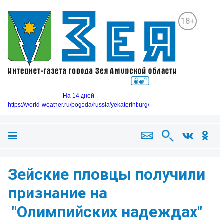
18+
На 14 дней
https://world-weather.ru/pogoda/russia/yekaterinburg/
Зейские пловцы получили
признание на
"Олимпийских надеждах"