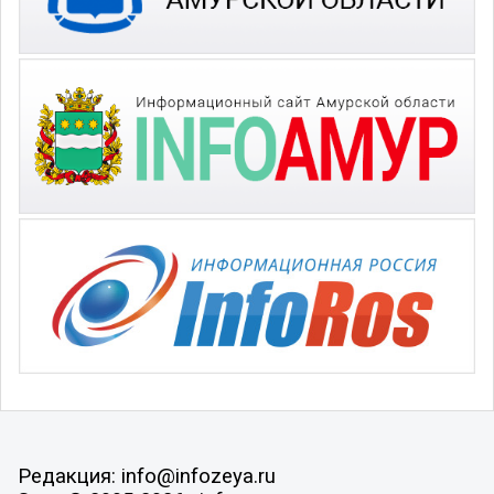
Редакция: info@infozeya.ru