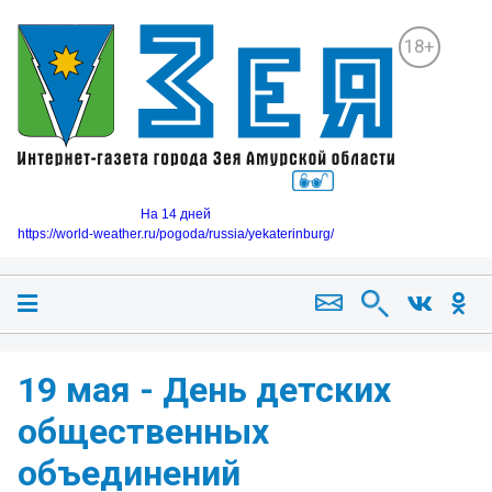
18+
На 14 дней
https://world-weather.ru/pogoda/russia/yekaterinburg/
19 мая - День детских
общественных
объединений