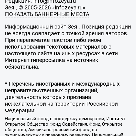
Редакция: info@infozeya.ru
Зея , © 2005-2026 «infozeya.ru»
ПОКАЗАТЬ БАННЕРНЫЕ МЕСТА
Информационный сайт Зея . Позиция редакции
не всегда совпадает с точкой зрения авторов.
При перепечатке текстов либо ином
использовании текстовых материалов с
настоящего сайта на иных ресурсах в сети
Интернет гиперссылка на источник
обязательна.
* Перечень иностранных и международных
неправительственных организаций,
деятельность которых признана
нежелательной на территории Российской
Федерации:
Национальный фонд в поддержку демократии, Институт
Открытое Общество Фонд Содействия, Фонд Открытое
общество, Американо-российский фонд по
экономическому и правовому развитию, Национальный