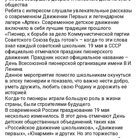
общества.
Ребята с интересом слушали увлекательные рассказы
о современном Движении Первых и легендарном
лагере «Артек». Современное детское движение
включило в себя лучшие традиции прошлого.
«Пионер, к борьбе за дело Коммунистической партии
Советского Союза будь готов!» – когда-то эти слова
знал каждый советский школьник. 19 мая в СССР
официально отмечался праздник пионерского
движения. Праздник носил официальное название –
День Всесоюзной пионерской организации имени В.И.
Ленина.
Данное мероприятие помогло школьникам окунуться
в эпоху пионерии и показало, что важно нести добро,
уметь дружить, любить свою Родину и дорожить её
историей.
Когда-то пионеры играли большую роль в жизни
страны, были строителями будущего.
В современной России празднование 19 мая
несколько изменилось. В этот день отмечают День
детских общественных объединений, таких как
«Российское движение школьников», «Движение
первых», «Юнармия» и других. Но это торжество