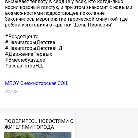
вызывает теплоту в сердце у всех, кто когда-либо
носил красный галстук, и при этом знакомит с новыми
возможностями подрастающее поколение.
Закончилось мероприятие творческой минуткой, где
ребята изготовили открытки "День Пионерии"
#Росдетцентр
#НавигаторыДетства
#НавигаторыДетстваНД
#ДвижениеПервых
#Вместебудущее
#вседаГотовНД
МБОУ Снежногорская СОШ
23
ПОДЕЛИТЕСЬ НОВОСТЯМИ С
ЖИТЕЛЯМИ ГОРОДА