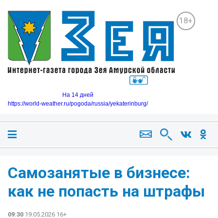
18+
На 14 дней
https://world-weather.ru/pogoda/russia/yekaterinburg/
Самозанятые в бизнесе:
как не попасть на штрафы
09:30
19.05.2026 16+