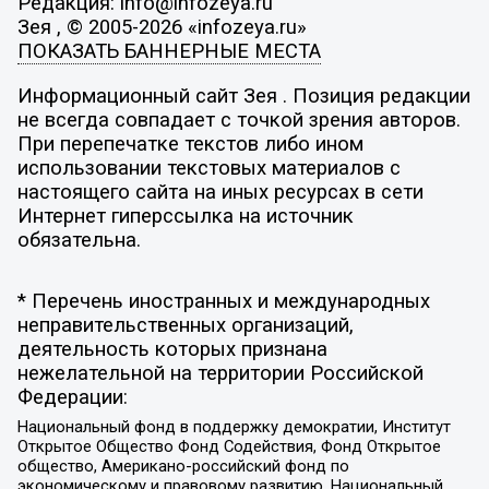
Редакция: info@infozeya.ru
Зея , © 2005-2026 «infozeya.ru»
ПОКАЗАТЬ БАННЕРНЫЕ МЕСТА
Информационный сайт Зея . Позиция редакции
не всегда совпадает с точкой зрения авторов.
При перепечатке текстов либо ином
использовании текстовых материалов с
настоящего сайта на иных ресурсах в сети
Интернет гиперссылка на источник
обязательна.
* Перечень иностранных и международных
неправительственных организаций,
деятельность которых признана
нежелательной на территории Российской
Федерации:
Национальный фонд в поддержку демократии, Институт
Открытое Общество Фонд Содействия, Фонд Открытое
общество, Американо-российский фонд по
экономическому и правовому развитию, Национальный