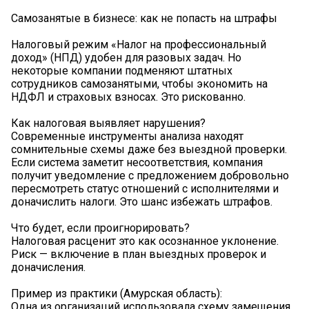
Самозанятые в бизнесе: как не попасть на штрафы
Налоговый режим «Налог на профессиональный
доход» (НПД) удобен для разовых задач. Но
некоторые компании подменяют штатных
сотрудников самозанятыми, чтобы экономить на
НДФЛ и страховых взносах. Это рискованно.
Как налоговая выявляет нарушения?
Современные инструменты анализа находят
сомнительные схемы даже без выездной проверки.
Если система заметит несоответствия, компания
получит уведомление с предложением добровольно
пересмотреть статус отношений с исполнителями и
доначислить налоги. Это шанс избежать штрафов.
Что будет, если проигнорировать?
Налоговая расценит это как осознанное уклонение.
Риск — включение в план выездных проверок и
доначисления.
Пример из практики (Амурская область):
Одна из организаций использовала схему замещения