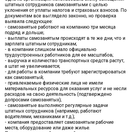
штатных сотрудников самозанятыми с целью
уклонения от уплаты налогов и страховых взносов. По
документам все выглядело законно, но проверка
выявила следующее:
- самозанятые работают на компанию три месяца
подряд и дольше;
- выплаты самозанятым происходят в те же дни, что и
зарплата штатным сотрудникам;
- в компании слишком мало официально
трудоустроенных работников для ее масштабов;
- выручка и количество транспортных средств растут,
а штат не увеличивается;
- для работы в компании требуют зарегистрироваться
как самозанятый;
- привлекаемые физические лица не имели
материальных ресурсов для оказания услуг и не несли
расходов на свою деятельность (подтверждено
допросами самозанятых);
- самозанятые выполняют регулярные задачи
штатных сотрудников (например, работают
водителями, механиками и т.д.);
- компания предоставляет самозанятым рабочие
места, оборудование или даже жилье.