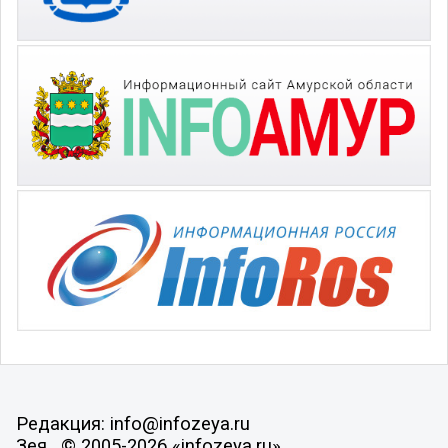
Редакция: info@infozeya.ru
Зея , © 2005-2026 «infozeya.ru»