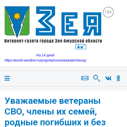
18+
На 14 дней
https://world-weather.ru/pogoda/russia/yekaterinburg/
Уважаемые ветераны
СВО, члены их семей,
родные погибших и без