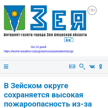
18+
На 14 дней
https://world-weather.ru/pogoda/russia/yekaterinburg/
В Зейском округе
сохраняется высокая
пожароопасность из-за