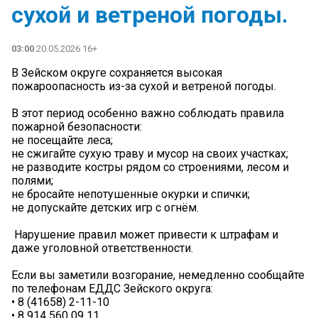
сухой и ветреной погоды.
03:00
20.05.2026 16+
В Зейском округе сохраняется высокая
пожароопасность из-за сухой и ветреной погоды.
В этот период особенно важно соблюдать правила
пожарной безопасности:
не посещайте леса;
не сжигайте сухую траву и мусор на своих участках;
не разводите костры рядом со строениями, лесом и
полями;
не бросайте непотушенные окурки и спички;
не допускайте детских игр с огнём.
️ Нарушение правил может привести к штрафам и
даже уголовной ответственности.
Если вы заметили возгорание, немедленно сообщайте
по телефонам ЕДДС Зейского округа:
• 8 (41658) 2-11-10
• 8 914 560 09 11