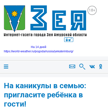
18+
На 14 дней
https://world-weather.ru/pogoda/russia/yekaterinburg/
️На каникулы в семью:
пригласите ребёнка в
гости!