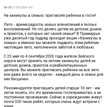
06:30
21.05.2026 16+
️На каникулы в семью: пригласите ребёнка в гости!
Лето - время радости, новых впечатлений и теплых
воспоминаний. Но что делать детям из детских домов
и приютов, у которых нет своей семьи? В Приамурье
уже десятый год подряд проходит акция «Каникулы в
семье» и именно вы можете подарить этим ребятам
настоящее лето, наполненное заботой и любовью.
С 25 мая по 4 сентября 2026 года жители Зейского
округа могут принять на летние каникулы детей из
детских домов, приютов и реабилитационных
центров. Вы можете пригласить ребёнка на всё лето
или даже всего на неделю - каждый день в семье для
них бесценен.
Рекомендуется приглашать детей старше 10 лет - им
легче понять, что это временное гостеприимство, а не
постоянное проживание. Сейчас в учреждениях живут
почти 320 таких ребят, которые очень ждут встречи с
вами.