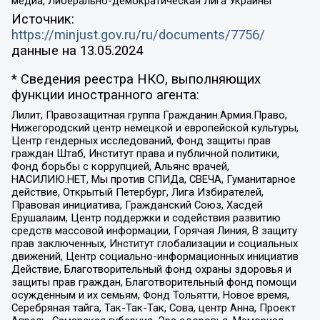
медиа, Либерально-демократическая Лига Украины
Источник:
https://minjust.gov.ru/ru/documents/7756/
данные на
13.05.2024
* Сведения реестра НКО, выполняющих
функции иностранного агента:
Лилит, Правозащитная группа Гражданин.Армия.Право,
Нижегородский центр немецкой и европейской культуры,
Центр гендерных исследований, Фонд защиты прав
граждан Штаб, Институт права и публичной политики,
Фонд борьбы с коррупцией, Альянс врачей,
НАСИЛИЮ.НЕТ, Мы против СПИДа, СВЕЧА, Гуманитарное
действие, Открытый Петербург, Лига Избирателей,
Правовая инициатива, Гражданский Союз, Хасдей
Ерушалаим, Центр поддержки и содействия развитию
средств массовой информации, Горячая Линия, В защиту
прав заключенных, Институт глобализации и социальных
движений, Центр социально-информационных инициатив
Действие, Благотворительный фонд охраны здоровья и
защиты прав граждан, Благотворительный фонд помощи
осужденным и их семьям, Фонд Тольятти, Новое время,
Серебряная тайга, Так-Так-Так, Сова, центр Анна, Проект