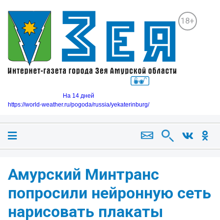
18+
На 14 дней
https://world-weather.ru/pogoda/russia/yekaterinburg/
Амурский Минтранс
попросили нейронную сеть
нарисовать плакаты