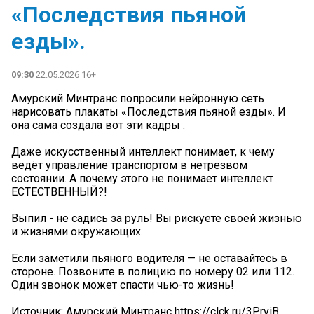
«Последствия пьяной
езды».
09:30
22.05.2026 16+
Амурский Минтранс попросили нейронную сеть
нарисовать плакаты «Последствия пьяной езды». И
она сама создала вот эти кадры ️.
Даже искусственный интеллект понимает, к чему
ведёт управление транспортом в нетрезвом
состоянии. А почему этого не понимает интеллект
ЕСТЕСТВЕННЫЙ?!
Выпил - не садись за руль! Вы рискуете своей жизнью
и жизнями окружающих.
Если заметили пьяного водителя — не оставайтесь в
стороне. Позвоните в полицию по номеру 02 или 112.
Один звонок может спасти чью-то жизнь!
Источник: Амурский Минтранс https://clck.ru/3PrviB