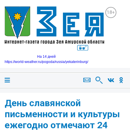
18+
На 14 дней
https://world-weather.ru/pogoda/russia/yekaterinburg/
День славянской
письменности и культуры
ежегодно отмечают 24