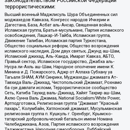
законодательством Российской Федерации
террористическими:
Высший военный Маджлисуль Шура Объединенных сил
моджахедов Кавказа, Конгресс народов Ичкерии и
Дагестана, База, Асбат аль-Ансар, Священная война,
Исламская группа, Братья-мусульмане, Партия исламского
освобождения, Лашкар-И-Тайба, Исламская группа,
Движение Талибан, Исламская партия Туркестана,
Общество социальных реформ, Общество возрождения
исламского наследия, Дом двух святых, Джунд аш-Шам,
Исламский джихад, Аль-Каида, Имарат Кавказ, АБТО,
Правый сектор, Исламское государство, Джабха аль-
Нусра ли-Ахль аш-Шам, Народное ополчение имени К.
Минина и Д. Пожарского, Аджр от Аллаха Субхану уа
Тагьаля SHAM, АУМ Синрике, Муджахеды джамаата Ат-
Тавхида Валь-Джихад, Чистопольский Джамаат, Рохнамо
ба суи давлати исломи, Террористическое сообщество
Сеть, Катиба Таухид валь-Джихад, Хайят Тахрир аш-Шам,
Ахлю Сунна Валь Джамаа, National Socialism/White Power,
Артподготовка, Религиозная группа “Джамаат “Красный
пахарь”, Колумбайн, Хатлонский джамаат, Мусульманская
религиозная группа п. Кушкуль г. Оренбург, Крымско-
татарский добровольческий батальон имени Номана
Челебиджихана, Азов, Партия исламского возрождения
Таджикистана, Народная самооборона, Дуббайский