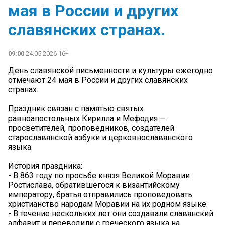
мая в России и других
славянских странах.
09:00
24.05.2026 16+
День славянской письменности и культуры ежегодно
отмечают 24 мая в России и других славянских
странах.
Праздник связан с памятью святых
равноапостольных Кирилла и Мефодия —
просветителей, проповедников, создателей
старославянской азбуки и церковнославянского
языка.
История праздника:
- В 863 году по просьбе князя Великой Моравии
Ростислава, обратившегося к византийскому
императору, братья отправились проповедовать
христианство народам Моравии на их родном языке.
- В течение нескольких лет они создавали славянский
алфавит и переводили с греческого языка на