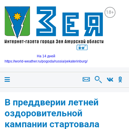
18+
На 14 дней
https://world-weather.ru/pogoda/russia/yekaterinburg/
В преддверии летней
оздоровительной
кампании стартовала