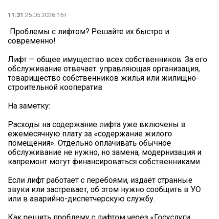
11:31
25.05.2026 16+
️ Проблемы с лифтом? Решайте их быстро и
современно!
Лифт — общее имущество всех собственников. За его
обслуживание отвечает: управляющая организация,
товарищество собственников жилья или жилищно-
строительной кооператив
На заметку:
️Расходы на содержание лифта уже включены в
ежемесячную плату за «содержание жилого
помещения». Отдельно оплачивать обычное
обслуживание не нужно, но замена, модернизация и
капремонт могут финансироваться собственниками.
Если лифт работает с перебоями, издаёт странные
звуки или застревает, об этом нужно сообщить в УО
или в аварийно-диспетчерскую службу.
Как решить проблему с лифтом через «Госуслуги