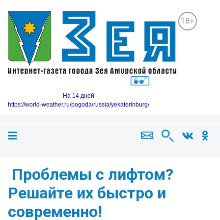
18+
На 14 дней
https://world-weather.ru/pogoda/russia/yekaterinburg/
️ Проблемы с лифтом?
Решайте их быстро и
современно!