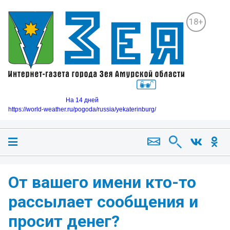
18+
На 14 дней
https://world-weather.ru/pogoda/russia/yekaterinburg/
От вашего имени кто-то
рассылает сообщения и
просит денег?