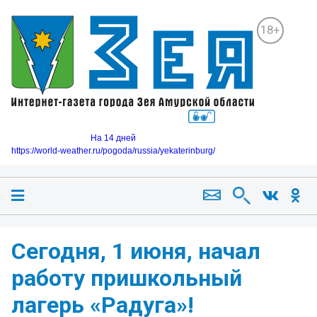
18+
На 14 дней
https://world-weather.ru/pogoda/russia/yekaterinburg/
Сегодня, 1 июня, начал
работу пришкольный
лагерь «Радуга»!