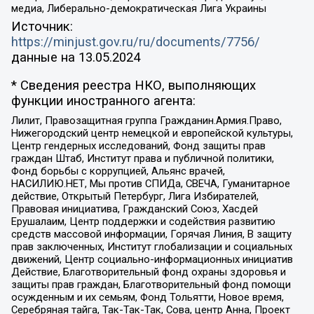
медиа, Либерально-демократическая Лига Украины
Источник:
https://minjust.gov.ru/ru/documents/7756/
данные на
13.05.2024
* Сведения реестра НКО, выполняющих
функции иностранного агента:
Лилит, Правозащитная группа Гражданин.Армия.Право,
Нижегородский центр немецкой и европейской культуры,
Центр гендерных исследований, Фонд защиты прав
граждан Штаб, Институт права и публичной политики,
Фонд борьбы с коррупцией, Альянс врачей,
НАСИЛИЮ.НЕТ, Мы против СПИДа, СВЕЧА, Гуманитарное
действие, Открытый Петербург, Лига Избирателей,
Правовая инициатива, Гражданский Союз, Хасдей
Ерушалаим, Центр поддержки и содействия развитию
средств массовой информации, Горячая Линия, В защиту
прав заключенных, Институт глобализации и социальных
движений, Центр социально-информационных инициатив
Действие, Благотворительный фонд охраны здоровья и
защиты прав граждан, Благотворительный фонд помощи
осужденным и их семьям, Фонд Тольятти, Новое время,
Серебряная тайга, Так-Так-Так, Сова, центр Анна, Проект