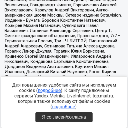
Для повышения удобства сайта мы используем
cookies (
подробнее
). К сайту подключены
сервисы Yandex.Metrika, LiveInternet, top.mail.ru,
которые также используют файлы cookies
(
подробнее
).
Я согласен/согласна