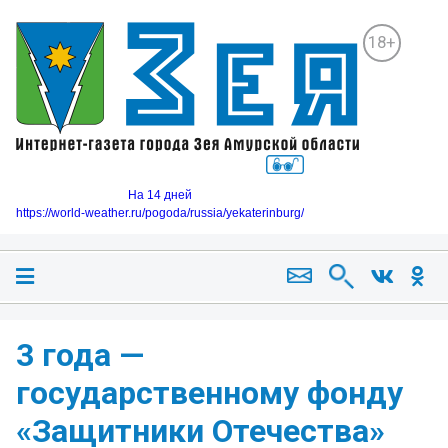
18+
На 14 дней
https://world-weather.ru/pogoda/russia/yekaterinburg/
3 года —
государственному фонду
«Защитники Отечества»