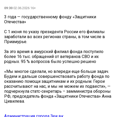
09:30
02.06.2026 16+
3 года — государственному фонду «Защитники
Отечества»
С 1 июня по указу президента России его филиалы
заработали во всех регионах страны, в том числе в
Приамурье.
За это время в амурский филиал фонда поступило
более 16 тыс. обращений от ветеранов СВО и их
родных. 95 % вопросов было успешно решено
«Мы многое сделали, но впереди еще больше задач.
Будем и дальше совершенствовать работу фонда по
оказанию помощи защитникам и их родным. Герои
рассчитывают на нас, и мы не можем их подвести», —
подчеркнула статс-секретарь – замминистра обороны
РФ, председатель фонда «Защитники Отечества» Анна
Цивилева.
Администрация города Зеи вк