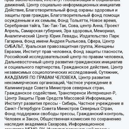
движений, Центр социально-информационных инициатив
Действие, Благотворительный фонд охраны здоровья и
защиты прав граждан, Благотворительный фонд помощи
осужденным и их семьям, Фонд Тольятти, Новое время,
Серебряная тайга, Так-Так-Так, Сова, центр Анна, Проект
Апрель, Самарская губерния, Эра здоровья, Мемориал,
Аналитический Центр Юрия Левады, Издательство Парк
Гагарина, Фонд имени Андрея Рылькова, Сфера, Центр
СИБАЛЬТ, Уральская правозащитная группа, Женщины
Евразии, Институт прав человека, Фонд защиты гласности,
Российский исследовательский центр по правам человека,
Дальневосточный центр развития гражданских инициатив
и социального партнерства, Гражданское действие, Центр
независимых социологических исследований, Сутяжник,
АКАДЕМИЯ ПО ПРАВАМ ЧЕЛОВЕКА, Центр развития
некоммерческих организаций, Частное учреждение в
Калининграде Совета Министров северных стран,
Гражданское содействие, Трансперенси Интернешнл-Р,
Центр Защиты Прав Средств Массовой Информации,
Институт развития прессы - Сибирь, Частное учреждение в
Санкт-Петербурге Совета Министров Северных Стран,
Фонд поддержки свободы прессы, Гражданский контроль,
Человек и Закон, Общественная комиссия по сохранению
наследия академика Сахарова, Информационное