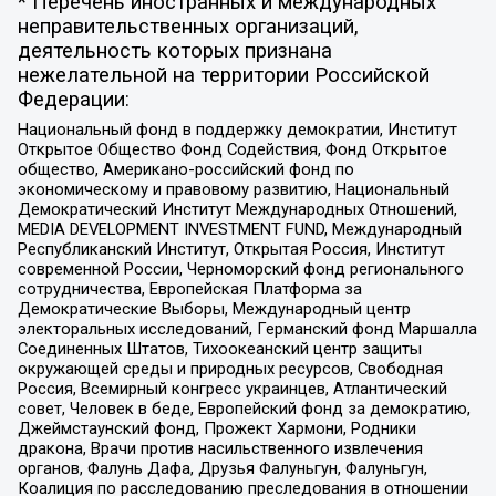
* Перечень иностранных и международных
неправительственных организаций,
деятельность которых признана
нежелательной на территории Российской
Федерации:
Национальный фонд в поддержку демократии, Институт
Открытое Общество Фонд Содействия, Фонд Открытое
общество, Американо-российский фонд по
экономическому и правовому развитию, Национальный
Демократический Институт Международных Отношений,
MEDIA DEVELOPMENT INVESTMENT FUND, Международный
Республиканский Институт, Открытая Россия, Институт
современной России, Черноморский фонд регионального
сотрудничества, Европейская Платформа за
Демократические Выборы, Международный центр
электоральных исследований, Германский фонд Маршалла
Соединенных Штатов, Тихоокеанский центр защиты
окружающей среды и природных ресурсов, Свободная
Россия, Всемирный конгресс украинцев, Атлантический
совет, Человек в беде, Европейский фонд за демократию,
Джеймстаунский фонд, Прожект Хармони, Родники
дракона, Врачи против насильственного извлечения
органов, Фалунь Дафа, Друзья Фалуньгун, Фалуньгун,
Коалиция по расследованию преследования в отношении