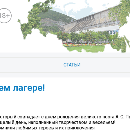
18+
СТАТЬИ
ем лагере!
который совпадает с днём рождения великого поэта А. С. 
 целый день, наполненный творчеством и весельем!
омнили любимых героев и их приключения.