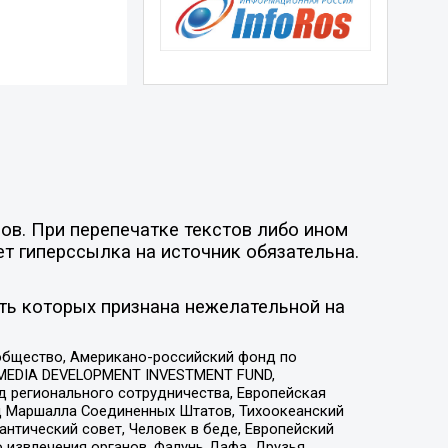
ов. При перепечатке текстов либо ином
ет гиперссылка на источник обязательна.
ть которых признана нежелательной на
общество, Американо-российский фонд по
 MEDIA DEVELOPMENT INVESTMENT FUND,
 регионального сотрудничества, Европейская
 Маршалла Соединенных Штатов, Тихоокеанский
нтический совет, Человек в беде, Европейский
 извлечения органов, Фалунь Дафа, Друзья