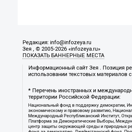
Редакция: info@infozeya.ru
Зея , © 2005-2026 «infozeya.ru»
ПОКАЗАТЬ БАННЕРНЫЕ МЕСТА
Информационный сайт Зея . Позиция ред
использовании текстовых материалов с 
* Перечень иностранных и международн
территории Российской Федерации:
Национальный фонд в поддержку демократии, Ин
экономическому и правовому развитию, Национ
Международный Республиканский Институт, Откры
Платформа за Демократические Выборы, Междуна
центр защиты окружающей среды и природных ресу
фонд за демократию, Джеймстаунский фонд, Прож