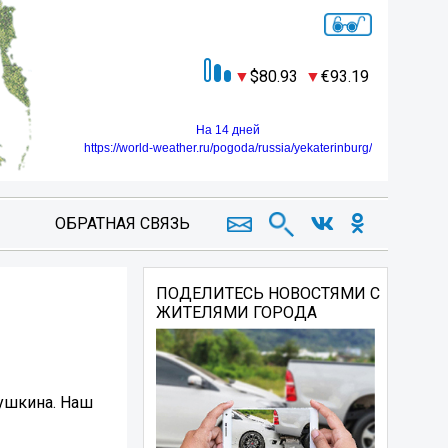
80.93
93.19
На 14 дней
https://world-weather.ru/pogoda/russia/yekaterinburg/
ОБРАТНАЯ СВЯЗЬ
ПОДЕЛИТЕСЬ НОВОСТЯМИ С
ЖИТЕЛЯМИ ГОРОДА
Пушкина. Наш