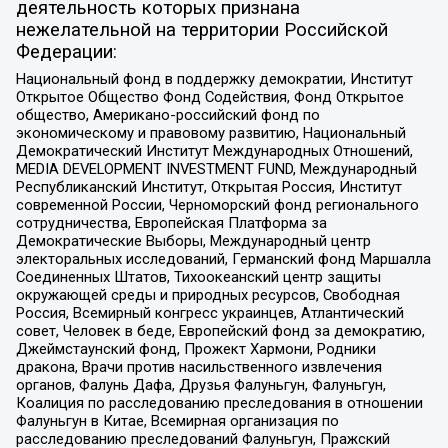
деятельность которых признана
нежелательной на территории Российской
Федерации:
Национальный фонд в поддержку демократии, Институт
Открытое Общество Фонд Содействия, Фонд Открытое
общество, Американо-российский фонд по
экономическому и правовому развитию, Национальный
Демократический Институт Международных Отношений,
MEDIA DEVELOPMENT INVESTMENT FUND, Международный
Республиканский Институт, Открытая Россия, Институт
современной России, Черноморский фонд регионального
сотрудничества, Европейская Платформа за
Демократические Выборы, Международный центр
электоральных исследований, Германский фонд Маршалла
Соединенных Штатов, Тихоокеанский центр защиты
окружающей среды и природных ресурсов, Свободная
Россия, Всемирный конгресс украинцев, Атлантический
совет, Человек в беде, Европейский фонд за демократию,
Джеймстаунский фонд, Прожект Хармони, Родники
дракона, Врачи против насильственного извлечения
органов, Фалунь Дафа, Друзья Фалуньгун, Фалуньгун,
Коалиция по расследованию преследования в отношении
Фалуньгун в Китае, Всемирная организация по
расследованию преследований Фалуньгун, Пражский