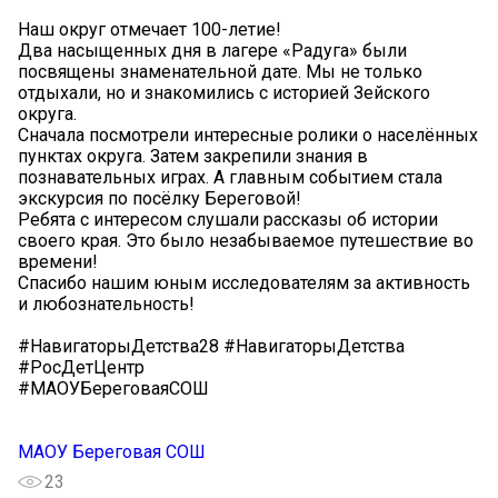
Наш округ отмечает 100-летие!
Два насыщенных дня в лагере «Радуга» были
посвящены знаменательной дате. Мы не только
отдыхали, но и знакомились с историей Зейского
округа.
Сначала посмотрели интересные ролики о населённых
пунктах округа. Затем закрепили знания в
познавательных играх. А главным событием стала
экскурсия по посёлку Береговой!
Ребята с интересом слушали рассказы об истории
своего края. Это было незабываемое путешествие во
времени!
Спасибо нашим юным исследователям за активность
и любознательность!
#НавигаторыДетства28 #НавигаторыДетства
#РосДетЦентр
#МАОУБереговаяСОШ
МАОУ Береговая СОШ
23