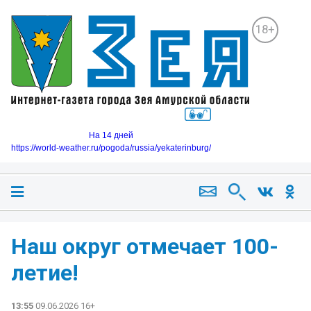
18+
На 14 дней
https://world-weather.ru/pogoda/russia/yekaterinburg/
Наш округ отмечает 100-
летие!
13:55
09.06.2026 16+