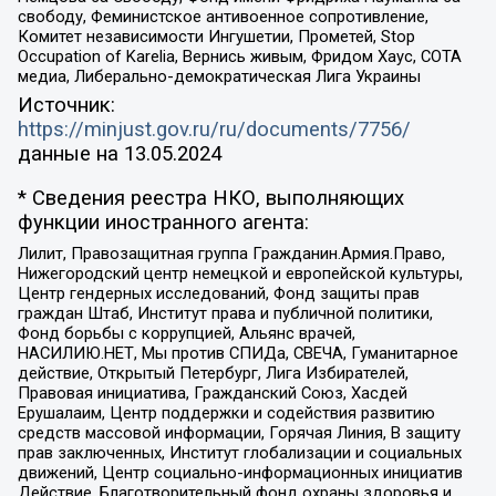
свободу, Феминистское антивоенное сопротивление,
Комитет независимости Ингушетии, Прометей, Stop
Occupation of Karelia, Вернись живым, Фридом Хаус, СОТА
медиа, Либерально-демократическая Лига Украины
Источник:
https://minjust.gov.ru/ru/documents/7756/
данные на
13.05.2024
* Сведения реестра НКО, выполняющих
функции иностранного агента:
Лилит, Правозащитная группа Гражданин.Армия.Право,
Нижегородский центр немецкой и европейской культуры,
Центр гендерных исследований, Фонд защиты прав
граждан Штаб, Институт права и публичной политики,
Фонд борьбы с коррупцией, Альянс врачей,
НАСИЛИЮ.НЕТ, Мы против СПИДа, СВЕЧА, Гуманитарное
действие, Открытый Петербург, Лига Избирателей,
Правовая инициатива, Гражданский Союз, Хасдей
Ерушалаим, Центр поддержки и содействия развитию
средств массовой информации, Горячая Линия, В защиту
прав заключенных, Институт глобализации и социальных
движений, Центр социально-информационных инициатив
Действие, Благотворительный фонд охраны здоровья и