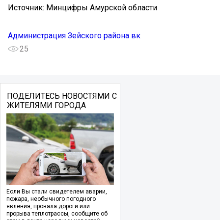
Источник: Минцифры Амурской области
Администрация Зейского района вк
25
ПОДЕЛИТЕСЬ НОВОСТЯМИ С
ЖИТЕЛЯМИ ГОРОДА
Если Вы стали свидетелем аварии,
пожара, необычного погодного
явления, провала дороги или
прорыва теплотрассы, сообщите об