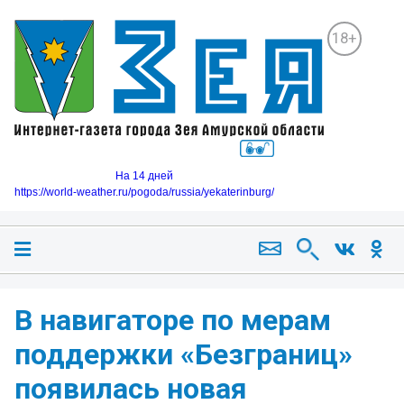
18+
На 14 дней
https://world-weather.ru/pogoda/russia/yekaterinburg/
В навигаторе по мерам
поддержки «Безграниц»
появилась новая