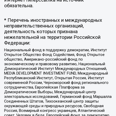
Интернет гиперссылка на источник
обязательна.
* Перечень иностранных и международных
неправительственных организаций,
деятельность которых признана
нежелательной на территории Российской
Федерации:
Национальный фонд в поддержку демократии, Институт
Открытое Общество Фонд Содействия, Фонд Открытое
общество, Американо-российский фонд по
экономическому и правовому развитию, Национальный
Демократический Институт Международных Отношений,
MEDIA DEVELOPMENT INVESTMENT FUND, Международный
Республиканский Институт, Открытая Россия, Институт
современной России, Черноморский фонд регионального
сотрудничества, Европейская Платформа за
Демократические Выборы, Международный центр
электоральных исследований, Германский фонд Маршалла
Соединенных Штатов, Тихоокеанский центр защиты
окружающей среды и природных ресурсов, Свободная
Россия, Всемирный конгресс украинцев, Атлантический
совет, Человек в беде, Европейский фонд за демократию,