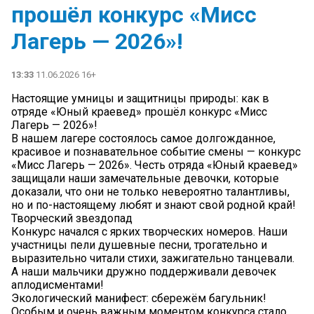
прошёл конкурс «Мисс
Лагерь — 2026»!
13:33
11.06.2026 16+
Настоящие умницы и защитницы природы: как в
отряде «Юный краевед» прошёл конкурс «Мисс
Лагерь — 2026»!
В нашем лагере состоялось самое долгожданное,
красивое и познавательное событие смены — конкурс
«Мисс Лагерь — 2026». Честь отряда «Юный краевед»
защищали наши замечательные девочки, которые
доказали, что они не только невероятно талантливы,
но и по-настоящему любят и знают свой родной край!
Творческий звездопад
Конкурс начался с ярких творческих номеров. Наши
участницы пели душевные песни, трогательно и
выразительно читали стихи, зажигательно танцевали.
А наши мальчики дружно поддерживали девочек
аплодисментами!
Экологический манифест: сбережём багульник!
Особым и очень важным моментом конкурса стало