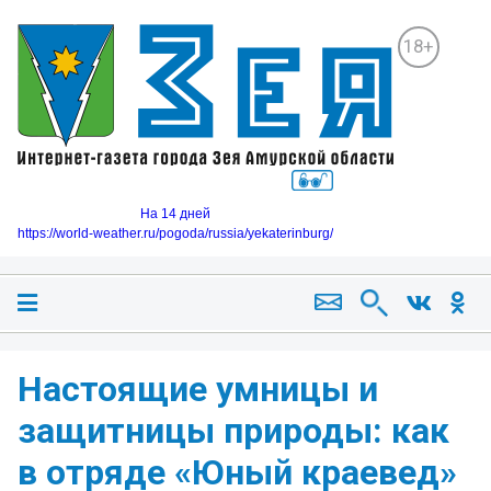
18+
На 14 дней
https://world-weather.ru/pogoda/russia/yekaterinburg/
Настоящие умницы и
защитницы природы: как
в отряде «Юный краевед»