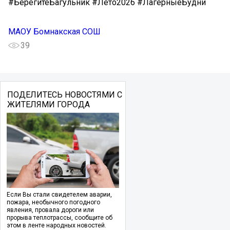
#БерегитеБагульник #Лето2026 #ЛагерныеБудни
МАОУ Бомнакская СОШ
39
ПОДЕЛИТЕСЬ НОВОСТЯМИ С
ЖИТЕЛЯМИ ГОРОДА
Если Вы стали свидетелем аварии,
пожара, необычного погодного
явления, провала дороги или
прорыва теплотрассы, сообщите об
этом в ленте народных новостей.