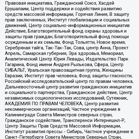
Правовая инициатива, Гражданский Союз, Хасдей
Ерушалаим, Центр поддержки и содействия развитию
средств массовой информации, Горячая Линия, В защиту
прав заключенных, Институт глобализации и социальных
движений, Центр социально-информационных инициатив
Действие, Благотворительный фонд охраны здоровья и
защиты прав граждан, Благотворительный фонд помощи
осужденным и их семьям, Фонд Тольятти, Новое время,
Серебряная тайга, Так-Так-Так, Сова, центр Анна, Проект
Апрель, Самарская губерния, Эра здоровья, Мемориал,
Аналитический Центр Юрия Левады, Издательство Парк
Гагарина, Фонд имени Андрея Рылькова, Сфера, Центр
СИБАЛЬТ, Уральская правозащитная группа, Женщины
Евразии, Институт прав человека, Фонд защиты гласности,
Российский исследовательский центр по правам человека,
Дальневосточный центр развития гражданских инициатив
и социального партнерства, Гражданское действие, Центр
независимых социологических исследований, Сутяжник,
АКАДЕМИЯ ПО ПРАВАМ ЧЕЛОВЕКА, Центр развития
некоммерческих организаций, Частное учреждение в
Калининграде Совета Министров северных стран,
Гражданское содействие, Трансперенси Интернешнл-Р,
Центр Защиты Прав Средств Массовой Информации,
Институт развития прессы - Сибирь, Частное учреждение в
Санкт-Петербурге Совета Министров Северных Стран,