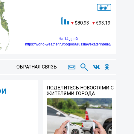
80.93
93.19
На 14 дней
https://world-weather.ru/pogoda/russia/yekaterinburg/
ОБРАТНАЯ СВЯЗЬ
ои
ПОДЕЛИТЕСЬ НОВОСТЯМИ С
ЖИТЕЛЯМИ ГОРОДА