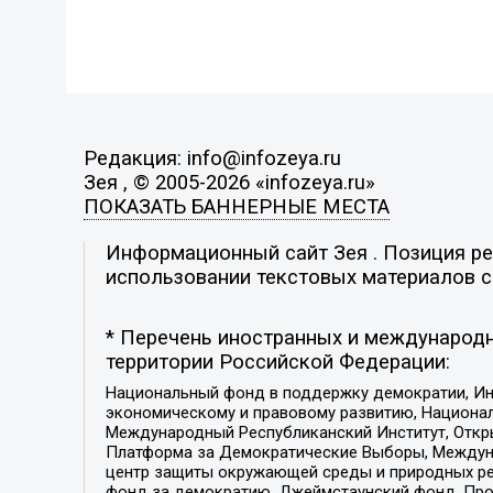
Редакция: info@infozeya.ru
Зея , © 2005-2026 «infozeya.ru»
ПОКАЗАТЬ БАННЕРНЫЕ МЕСТА
Информационный сайт Зея . Позиция ред
использовании текстовых материалов с 
* Перечень иностранных и международн
территории Российской Федерации:
Национальный фонд в поддержку демократии, Ин
экономическому и правовому развитию, Национ
Международный Республиканский Институт, Откры
Платформа за Демократические Выборы, Междуна
центр защиты окружающей среды и природных ресу
фонд за демократию, Джеймстаунский фонд, Прож