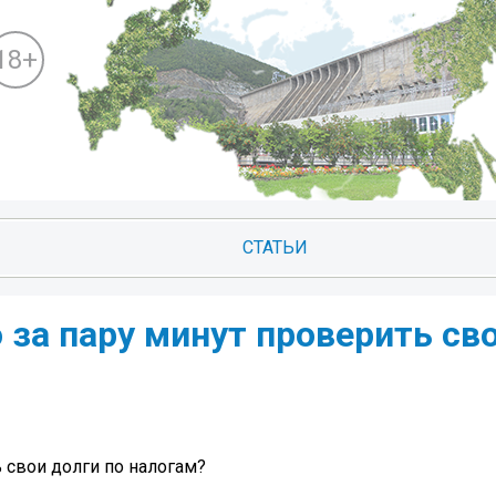
18+
СТАТЬИ
о за пару минут проверить св
ь свои долги по налогам?