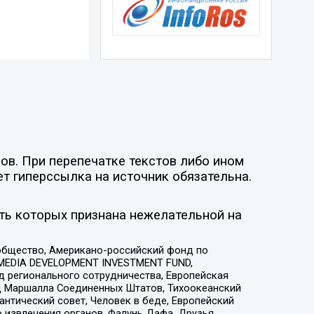
ов. При перепечатке текстов либо ином
ет гиперссылка на источник обязательна.
ть которых признана нежелательной на
общество, Американо-российский фонд по
 MEDIA DEVELOPMENT INVESTMENT FUND,
 регионального сотрудничества, Европейская
 Маршалла Соединенных Штатов, Тихоокеанский
нтический совет, Человек в беде, Европейский
 извлечения органов, Фалунь Дафа, Друзья