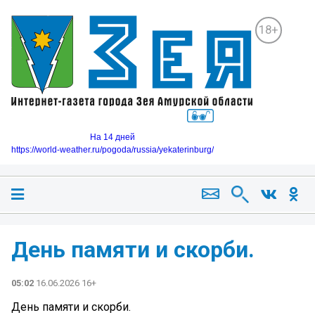
18+
На 14 дней
https://world-weather.ru/pogoda/russia/yekaterinburg/
День памяти и скорби.
05:02
16.06.2026 16+
День памяти и скорби.