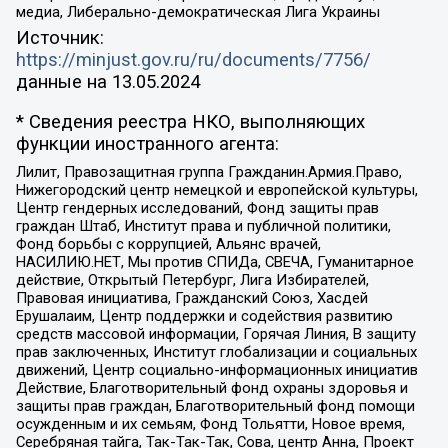
медиа, Либерально-демократическая Лига Украины
Источник:
https://minjust.gov.ru/ru/documents/7756/
данные на
13.05.2024
* Сведения реестра НКО, выполняющих
функции иностранного агента:
Лилит, Правозащитная группа Гражданин.Армия.Право,
Нижегородский центр немецкой и европейской культуры,
Центр гендерных исследований, Фонд защиты прав
граждан Штаб, Институт права и публичной политики,
Фонд борьбы с коррупцией, Альянс врачей,
НАСИЛИЮ.НЕТ, Мы против СПИДа, СВЕЧА, Гуманитарное
действие, Открытый Петербург, Лига Избирателей,
Правовая инициатива, Гражданский Союз, Хасдей
Ерушалаим, Центр поддержки и содействия развитию
средств массовой информации, Горячая Линия, В защиту
прав заключенных, Институт глобализации и социальных
движений, Центр социально-информационных инициатив
Действие, Благотворительный фонд охраны здоровья и
защиты прав граждан, Благотворительный фонд помощи
осужденным и их семьям, Фонд Тольятти, Новое время,
Серебряная тайга, Так-Так-Так, Сова, центр Анна, Проект