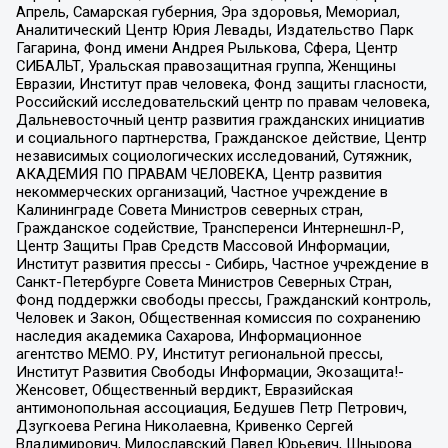
Апрель, Самарская губерния, Эра здоровья, Мемориал,
Аналитический Центр Юрия Левады, Издательство Парк
Гагарина, Фонд имени Андрея Рылькова, Сфера, Центр
СИБАЛЬТ, Уральская правозащитная группа, Женщины
Евразии, Институт прав человека, Фонд защиты гласности,
Российский исследовательский центр по правам человека,
Дальневосточный центр развития гражданских инициатив
и социального партнерства, Гражданское действие, Центр
независимых социологических исследований, Сутяжник,
АКАДЕМИЯ ПО ПРАВАМ ЧЕЛОВЕКА, Центр развития
некоммерческих организаций, Частное учреждение в
Калининграде Совета Министров северных стран,
Гражданское содействие, Трансперенси Интернешнл-Р,
Центр Защиты Прав Средств Массовой Информации,
Институт развития прессы - Сибирь, Частное учреждение в
Санкт-Петербурге Совета Министров Северных Стран,
Фонд поддержки свободы прессы, Гражданский контроль,
Человек и Закон, Общественная комиссия по сохранению
наследия академика Сахарова, Информационное
агентство МЕМО. РУ, Институт региональной прессы,
Институт Развития Свободы Информации, Экозащита!-
Женсовет, Общественный вердикт, Евразийская
антимонопольная ассоциация, Бедушев Петр Петрович,
Дзугкоева Регина Николаевна, Кривенко Сергей
Владимирович, Милославский Павел Юрьевич, Шнырова