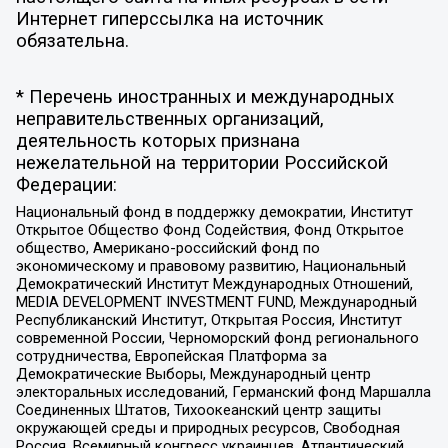
Интернет гиперссылка на источник
обязательна.
* Перечень иностранных и международных
неправительственных организаций,
деятельность которых признана
нежелательной на территории Российской
Федерации:
Национальный фонд в поддержку демократии, Институт
Открытое Общество Фонд Содействия, Фонд Открытое
общество, Американо-российский фонд по
экономическому и правовому развитию, Национальный
Демократический Институт Международных Отношений,
MEDIA DEVELOPMENT INVESTMENT FUND, Международный
Республиканский Институт, Открытая Россия, Институт
современной России, Черноморский фонд регионального
сотрудничества, Европейская Платформа за
Демократические Выборы, Международный центр
электоральных исследований, Германский фонд Маршалла
Соединенных Штатов, Тихоокеанский центр защиты
окружающей среды и природных ресурсов, Свободная
Россия, Всемирный конгресс украинцев, Атлантический