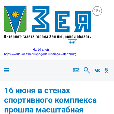
18+
На 14 дней
https://world-weather.ru/pogoda/russia/yekaterinburg/
16 июня в стенах
спортивного комплекса
прошла масштабная