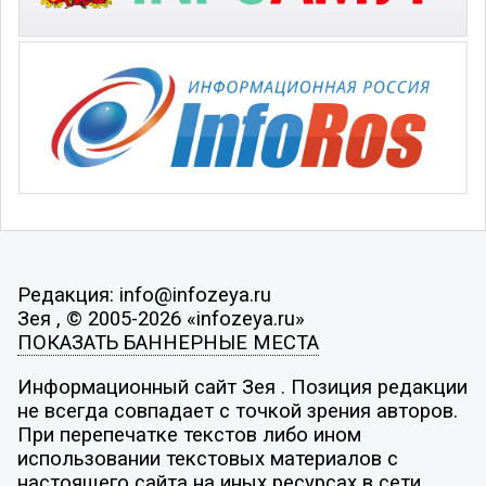
Редакция: info@infozeya.ru
Зея , © 2005-2026 «infozeya.ru»
ПОКАЗАТЬ БАННЕРНЫЕ МЕСТА
Информационный сайт Зея . Позиция редакции
не всегда совпадает с точкой зрения авторов.
При перепечатке текстов либо ином
использовании текстовых материалов с
настоящего сайта на иных ресурсах в сети