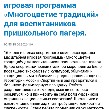
игровая программа
«Многоцветие традиций»
для воспитанников
пришкольного лагеря.
00:53
18.06.2026 16+
16 июня в стенах спортивного комплекса прошла
масштабная игровая программа «Многоцветие
традиций» для воспитанников пришкольного лагеря.
Яркое спортивно-познавательное мероприятие было
посвящено знакомству с культурой, обычаями и
традиционными забавами народов, проживающих на
территории России. Спортивный зал превратился в
большую фольклорную площадку. Ребята,
разделившись на команды, смогли не только
размяться, но и примерить на себя роли участников
старинных национальных состязаний. Школьники с
азартом выполняли задания, требующие ловкости и
слаженности . Затем ребята проверили свою меткость