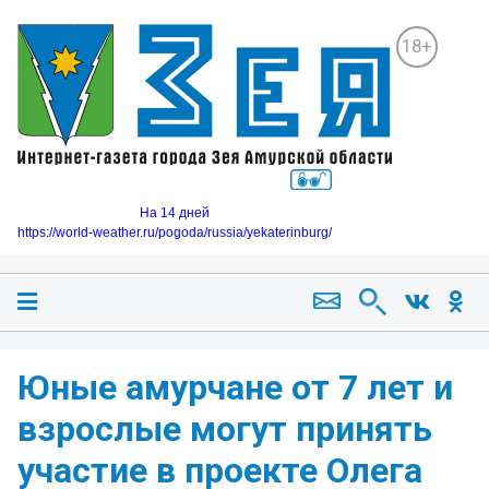
18+
На 14 дней
https://world-weather.ru/pogoda/russia/yekaterinburg/
Юные амурчане от 7 лет и
взрослые могут принять
участие в проекте Олега