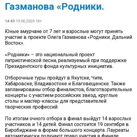
Газманова «Родники.
14:43
19.06.2026 16+
Юные амурчане от 7 лет и взрослые могут принять
участие в проекте Олега Газманова «Родники. Дальний
Восток».
«Родники» – это национальный проект
патриотической песни, реализуемый при поддержке
Президентского фонда культурных инициатив.
Отборочные туры пройдут в Якутске, Чите,
Хабаровске, Владивостоке и Благовещенске. Также
запланированы отбор финалистов, благотворительные
концерты с участием российских звезд, круглые
столы и мастер-классы для представителей
творческих профессий.
По итогам очного отбора в финал выйдут 14 взрослых
участников и 14 детей. Финал состоится 19 сентября в
Биробиджане в форме большого концерта. Лауреаты
автоматически получают право участия в финале