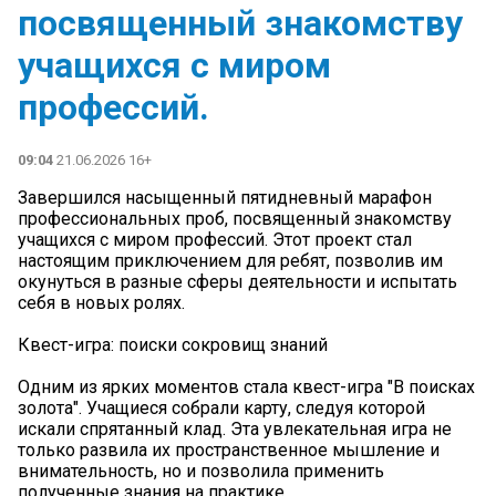
посвященный знакомству
учащихся с миром
профессий.
09:04
21.06.2026 16+
Завершился насыщенный пятидневный марафон
профессиональных проб, посвященный знакомству
учащихся с миром профессий. Этот проект стал
настоящим приключением для ребят, позволив им
окунуться в разные сферы деятельности и испытать
себя в новых ролях.
Квест-игра: поиски сокровищ знаний
Одним из ярких моментов стала квест-игра "В поисках
золота". Учащиеся собрали карту, следуя которой
искали спрятанный клад. Эта увлекательная игра не
только развила их пространственное мышление и
внимательность, но и позволила применить
полученные знания на практике.