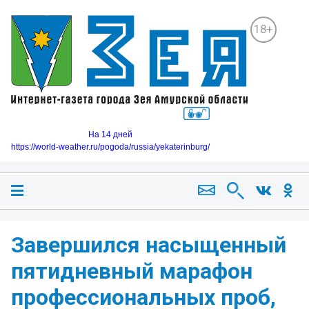
18+
На 14 дней
https://world-weather.ru/pogoda/russia/yekaterinburg/
Завершился насыщенный
пятидневный марафон
профессиональных проб,