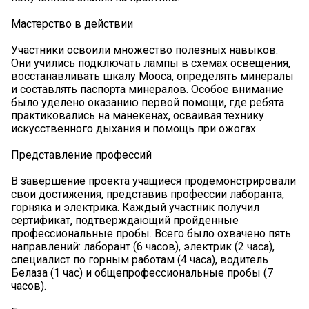
Мастерство в действии
Участники освоили множество полезных навыков.
Они учились подключать лампы в схемах освещения,
восстанавливать шкалу Мооса, определять минералы
и составлять паспорта минералов. Особое внимание
было уделено оказанию первой помощи, где ребята
практиковались на манекенах, осваивая технику
искусственного дыхания и помощь при ожогах.
Представление профессий
В завершение проекта учащиеся продемонстрировали
свои достижения, представив профессии лаборанта,
горняка и электрика. Каждый участник получил
сертификат, подтверждающий пройденные
профессиональные пробы. Всего было охвачено пять
направлений: лаборант (6 часов), электрик (2 часа),
специалист по горным работам (4 часа), водитель
Белаза (1 час) и общепрофессиональные пробы (7
часов).