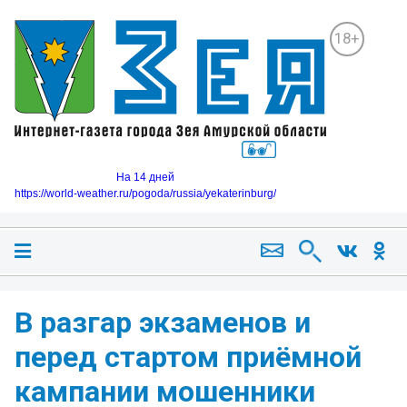
18+
На 14 дней
https://world-weather.ru/pogoda/russia/yekaterinburg/
В разгар экзаменов и
перед стартом приёмной
кампании мошенники