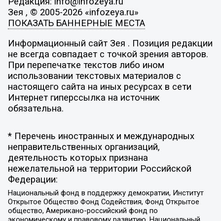
Редакция: info@infozeya.ru
Зея , © 2005-2026 «infozeya.ru»
ПОКАЗАТЬ БАННЕРНЫЕ МЕСТА
Информационный сайт Зея . Позиция редакции
не всегда совпадает с точкой зрения авторов.
При перепечатке текстов либо ином
использовании текстовых материалов с
настоящего сайта на иных ресурсах в сети
Интернет гиперссылка на источник
обязательна.
* Перечень иностранных и международных
неправительственных организаций,
деятельность которых признана
нежелательной на территории Российской
Федерации:
Национальный фонд в поддержку демократии, Институт
Открытое Общество Фонд Содействия, Фонд Открытое
общество, Американо-российский фонд по
экономическому и правовому развитию, Национальный