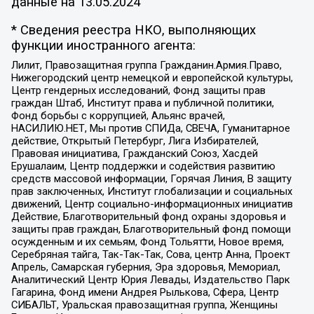
данные на
13.05.2024
* Сведения реестра НКО, выполняющих
функции иностранного агента:
Лилит, Правозащитная группа Гражданин.Армия.Право,
Нижегородский центр немецкой и европейской культуры,
Центр гендерных исследований, Фонд защиты прав
граждан Штаб, Институт права и публичной политики,
Фонд борьбы с коррупцией, Альянс врачей,
НАСИЛИЮ.НЕТ, Мы против СПИДа, СВЕЧА, Гуманитарное
действие, Открытый Петербург, Лига Избирателей,
Правовая инициатива, Гражданский Союз, Хасдей
Ерушалаим, Центр поддержки и содействия развитию
средств массовой информации, Горячая Линия, В защиту
прав заключенных, Институт глобализации и социальных
движений, Центр социально-информационных инициатив
Действие, Благотворительный фонд охраны здоровья и
защиты прав граждан, Благотворительный фонд помощи
осужденным и их семьям, Фонд Тольятти, Новое время,
Серебряная тайга, Так-Так-Так, Сова, центр Анна, Проект
Апрель, Самарская губерния, Эра здоровья, Мемориал,
Аналитический Центр Юрия Левады, Издательство Парк
Гагарина, Фонд имени Андрея Рылькова, Сфера, Центр
СИБАЛЬТ, Уральская правозащитная группа, Женщины