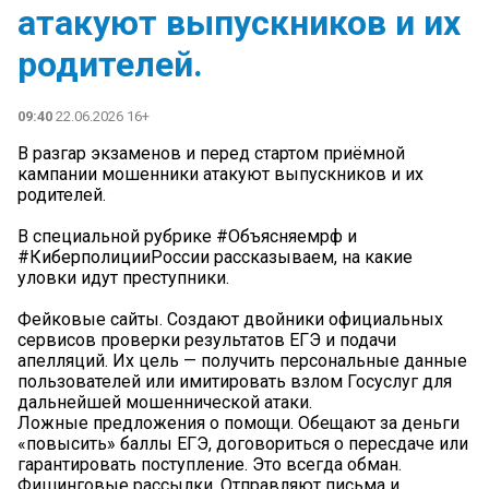
атакуют выпускников и их
родителей.
09:40
22.06.2026 16+
В разгар экзаменов и перед стартом приёмной
кампании мошенники атакуют выпускников и их
родителей.
В специальной рубрике #Объясняемрф и
#КиберполицииРоссии рассказываем, на какие
уловки идут преступники.
Фейковые сайты. Создают двойники официальных
сервисов проверки результатов ЕГЭ и подачи
апелляций. Их цель — получить персональные данные
пользователей или имитировать взлом Госуслуг для
дальнейшей мошеннической атаки.
Ложные предложения о помощи. Обещают за деньги
«повысить» баллы ЕГЭ, договориться о пересдаче или
гарантировать поступление. Это всегда обман.
Фишинговые рассылки. Отправляют письма и