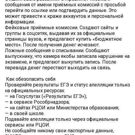
сообщения от имени приёмных комиссий с просьбой
перейти по ссылке или подтвердить данные. Это
может привести к краже аккаунтов и персональной
информации.
Фейковые приёмные комиссии. Создают сайты и
группы в соцсетях, выдавая их за официальные
страницы вузов, и предлагают купить «бюджетное
место». После получения денег исчезают.
Ложные сообщения о списывании. Сообщают
выпускнику, что камера якобы записала нарушение на
экзамене, и предлагают выкупить запись. После
перевода денег перестают выходить на связь.
️ Как обезопасить себя
Проверяйте результаты ЕГЭ и статус апелляции только
на официальных ресурсах:
— на Госуслугах («Результаты ЕГЭ»);
— в сервисе Рособрнадзора;
— на сайтах РЦОИ или Министерства образования;
— в своей школе.
Подавайте апелляции только через официальные
сервисы или РЦОИ.
Не сообщайте никому свои паспортные данные,