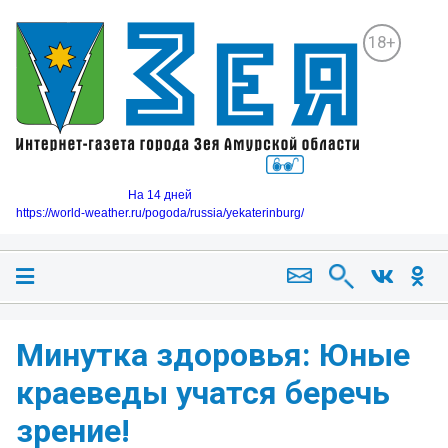
18+
На 14 дней
https://world-weather.ru/pogoda/russia/yekaterinburg/
Минутка здоровья: Юные
краеведы учатся беречь
зрение!