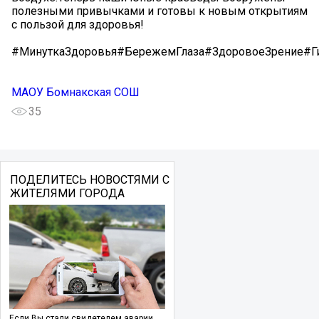
полезными привычками и готовы к новым открытиям
с пользой для здоровья!
#МинуткаЗдоровья#БережемГлаза#ЗдоровоеЗрение#Г
МАОУ Бомнакская СОШ
35
ПОДЕЛИТЕСЬ НОВОСТЯМИ С
ЖИТЕЛЯМИ ГОРОДА
Если Вы стали свидетелем аварии,