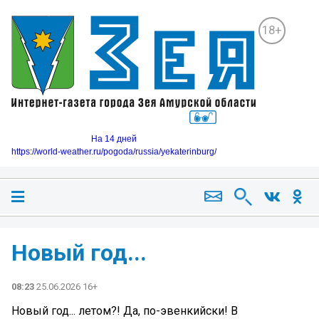
18+
На 14 дней
https://world-weather.ru/pogoda/russia/yekaterinburg/
Новый год...
08:23
25.06.2026 16+
Новый год... летом?! Да, по-эвенкийски! В