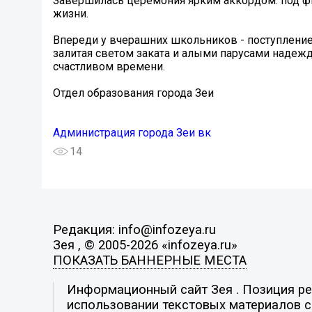
Завершилась церемония ярким аккордом: под ф
жизни.
Впереди у вчерашних школьников - поступление
залитая светом заката и алыми парусами надежд
счастливом времени.
Отдел образования города Зеи
Администрация города Зеи вк
14
Редакция: info@infozeya.ru
Зея , © 2005-2026 «infozeya.ru»
ПОКАЗАТЬ БАННЕРНЫЕ МЕСТА
Информационный сайт Зея . Позиция ред
использовании текстовых материалов с 