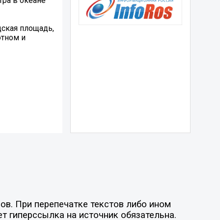
ра в океане
дская площадь,
отном и
ов. При перепечатке текстов либо ином
ет гиперссылка на источник обязательна.