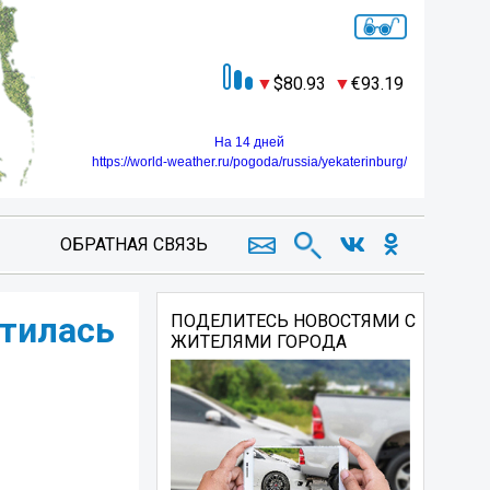
80.93
93.19
На 14 дней
https://world-weather.ru/pogoda/russia/yekaterinburg/
ОБРАТНАЯ СВЯЗЬ
атилась
ПОДЕЛИТЕСЬ НОВОСТЯМИ С
ЖИТЕЛЯМИ ГОРОДА