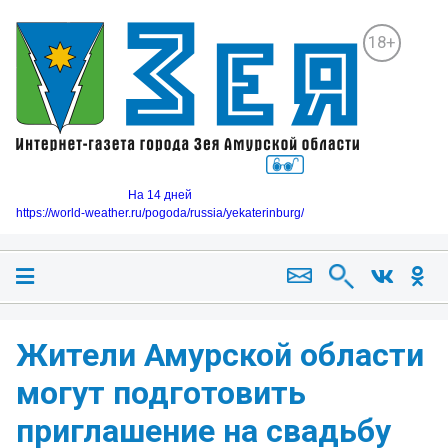
18+
На 14 дней
https://world-weather.ru/pogoda/russia/yekaterinburg/
Жители Амурской области
могут подготовить
приглашение на свадьбу