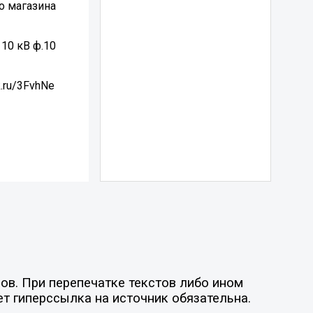
о магазина
 10 кВ ф.10
.ru/3FvhNe
ов. При перепечатке текстов либо ином
ет гиперссылка на источник обязательна.