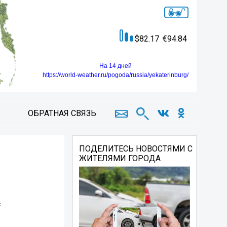
82.17
94.84
На 14 дней
https://world-weather.ru/pogoda/russia/yekaterinburg/
ОБРАТНАЯ СВЯЗЬ
ПОДЕЛИТЕСЬ НОВОСТЯМИ С
ЖИТЕЛЯМИ ГОРОДА
с