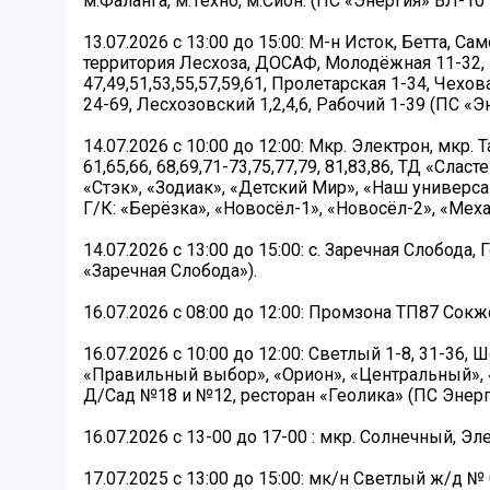
м.Фаланга, м.Техно, м.Сион. (ПС «Энергия» ВЛ-1
13.07.2026 с 13:00 до 15:00: М-н Исток, Бетта, 
территория Лесхоза, ДОСАФ, Молодёжная 11-32, 
47,49,51,53,55,57,59,61, Пролетарская 1-34, Чехов
24-69, Лесхозовский 1,2,4,6, Рабочий 1-39 (ПС «Э
14.07.2026 с 10:00 до 12:00: Мкр. Электрон, мкр.
61,65,66, 68,69,71-73,75,77,79, 81,83,86, ТД «Сла
«Стэк», «Зодиак», «Детский Мир», «Наш универса
Г/К: «Берёзка», «Новосёл-1», «Новосёл-2», «Меха
14.07.2026 с 13:00 до 15:00: с. Заречная Слобода
«Заречная Слобода»).
16.07.2026 с 08:00 до 12:00: Промзона ТП87 Сок
16.07.2026 с 10:00 до 12:00: Светлый 1-8, 31-36,
«Правильный выбор», «Орион», «Центральный», «Р
Д/Сад №18 и №12, ресторан «Геолика» (ПС Энерги
16.07.2026 с 13-00 до 17-00 : мкр. Солнечный, Э
17.07.2025 с 13:00 до 15:00: мк/н Светлый ж/д № 