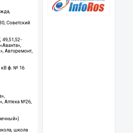
ежда,
-30, Советский
 49,51,52-
 «Аванта»,
», Авторемонт,
 кВ ф. № 16
а»,
», Аптека №26,
лнечный»)
 школа, школа