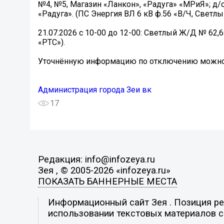
№4, №5, Магазин «Ланкон», «Радуга» «МРиЯ»; д/
«Радуга». (ПС Энергия ВЛ 6 кВ ф.56 «В/Ч, Светлы
21.07.2026 с 10-00 до 12-00: Светлый Ж/Д № 62,6
«РТС»).
Уточнённую информацию по отключению можно по
Администрация города Зеи вк
17
Редакция: info@infozeya.ru
Зея , © 2005-2026 «infozeya.ru»
ПОКАЗАТЬ БАННЕРНЫЕ МЕСТА
Информационный сайт Зея . Позиция ред
использовании текстовых материалов с 