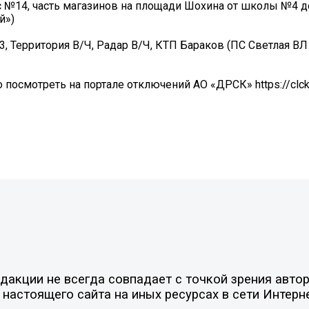
с №14, часть магазинов на площади Шохина от школы №4 д
й»)
3, Территория В/Ч, Радар В/Ч, КТП Бараков (ПС Светлая ВЛ
смотреть на портале отключений АО «ДРСК» https://clck
акции не всегда совпадает с точкой зрения автор
настоящего сайта на иных ресурсах в сети Интерн